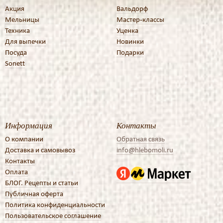
Акция
Вальдорф
Мельницы
Мастер-классы
Техника
Уценка
Для выпечки
Новинки
Посуда
Подарки
Sonett
Информация
Контакты
О компании
Обратная связь
Доставка и самовывоз
info@hlebomoli.ru
Контакты
Оплата
БЛОГ. Рецепты и статьи
Публичная оферта
Политика конфиденциальности
Пользовательское соглашение