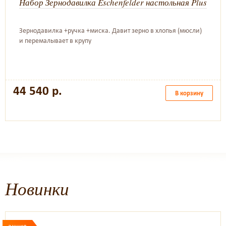
Набор Зернодавилка Eschenfelder настольная Plus
Зернодавилка +ручка +миска. Давит зерно в хлопья (мюсли)
и перемалывает в крупу
44 540 р.
В корзину
Новинки