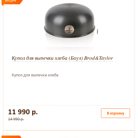
акция
Купол для выпечки хлеба (Боул) Brod&Taylor
Купол для выпечки хлеба
11 990 р.
В корзину
14 990 р.