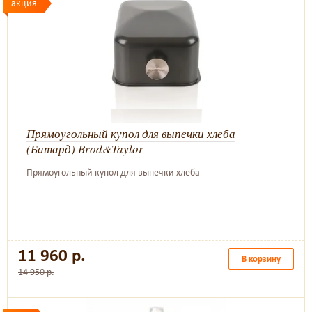
акция
Прямоугольный купол для выпечки хлеба
(Батард) Brod&Taylor
Прямоугольный купол для выпечки хлеба
11 960 р.
В корзину
14 950 р.