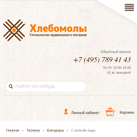
Обратный звонок
+7 (495) 789 41 43
Пн-Пт: 10:00-18:00
сб, вс: выходной
Корзина
Личный кабинет
Главная
Техника
Блендеры
С колкой льда