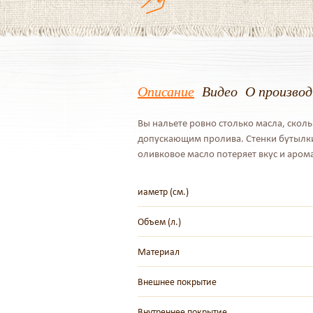
Описание
Видео
О произво
Вы нальете ровно столько масла, скол
допускающим пролива. Стенки бутылки
оливковое масло потеряет вкус и арома
иаметр (см.)
Объем (л.)
Материал
Внешнее покрытие
Внутреннее покрытие