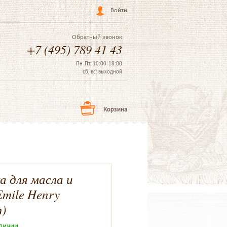
Войти
Обратный звонок
+7 (495) 789 41 43
Пн-Пт: 10:00-18:00
сб, вс: выходной
Корзина
а для масла и
Emile Henry
)
аличии