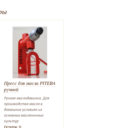
ры
Пресс для масла PITEBA
ручной
Ручная маслодавилка. Для
производства масла в
домашних условиях из
основных масляничных
культур
Остаток: 0