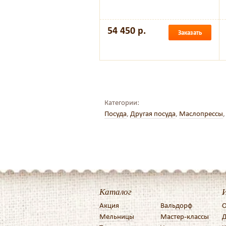
54 450 р.
Заказать
Категории:
Посуда
,
Другая посуда
,
Маслопрессы
Каталог
Акция
Вальдорф
О
Мельницы
Мастер-классы
Д