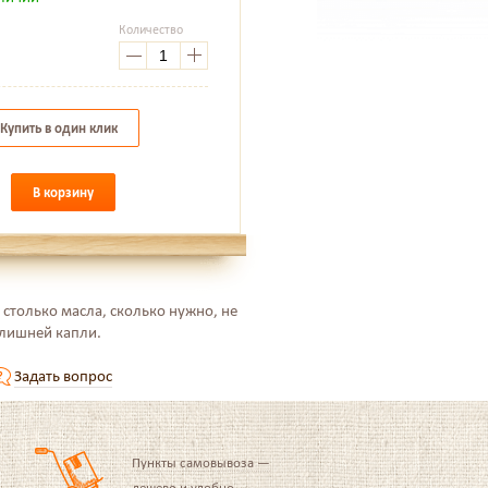
Количество
.
Купить в один клик
В корзину
 столько масла, сколько нужно, не
 лишней капли.
Задать вопрос
Пункты самовывоза —
дешево и удобно