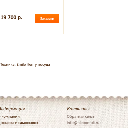
19 700 р.
Заказать
,
Техника
,
Emile Henry посуда
Информация
Контакты
 компании
Обратная связь
оставка и самовывоз
info@hlebomoli.ru