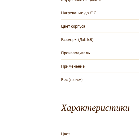
Нагревание до t° C
Цвет корпуса
Размеры (ДхШхВ)
Производитель
Применение
Вес (грамм)
Характеристики
Цвет