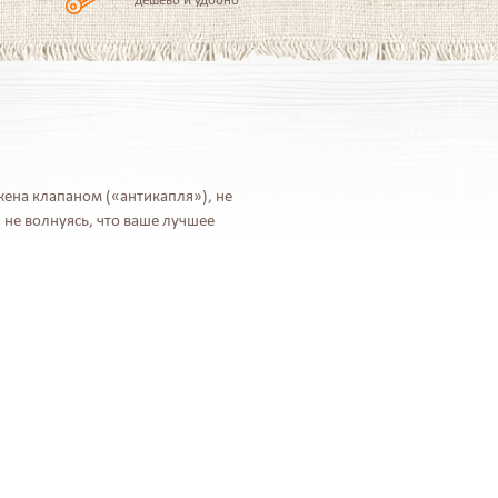
жена клапаном («антикапля»), не
не волнуясь, что ваше лучшее