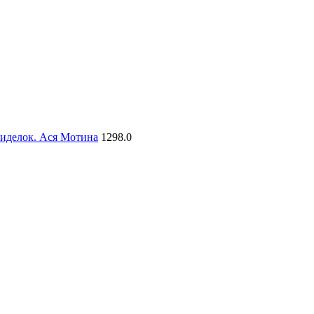
сиделок. Ася Мотина
1298.0