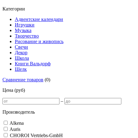
Категории
Адвентские календари
Игрушки
Музыка
Творчество
Рисование и живопись
Свечи
Декор
Школа
Книги Вальдорф
Шелк
Сравнение товаров
(
0
)
Цена (руб)
–
Производитель
Alkena
Auris
CHOROI Vertriebs-GmbH