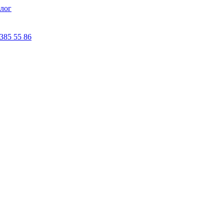
лог
 385 55 86