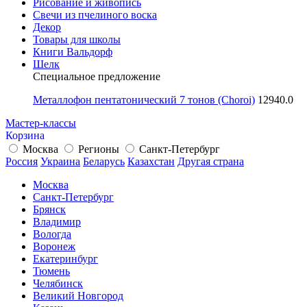
Рисование и живопись
Свечи из пчелиного воска
Декор
Товары для школы
Книги Вальдорф
Шелк
Специальное предложение
Металлофон пентатонический 7 тонов (Choroi)
12940.0
Мастер-классы
Корзина
Москва
Регионы
Санкт-Петербург
Россия
Украина
Беларусь
Казахстан
Другая страна
Москва
Санкт-Петербург
Брянск
Владимир
Вологда
Воронеж
Екатеринбург
Тюмень
Челябинск
Великий Новгород