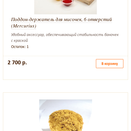
Поддон-держатель для мисочек, 6 отверстий
(Mercurius)
Удобный аксессуар, обеспечивающий стабильность баночек
с краской
Остаток: 1
2 700 р.
В корзину