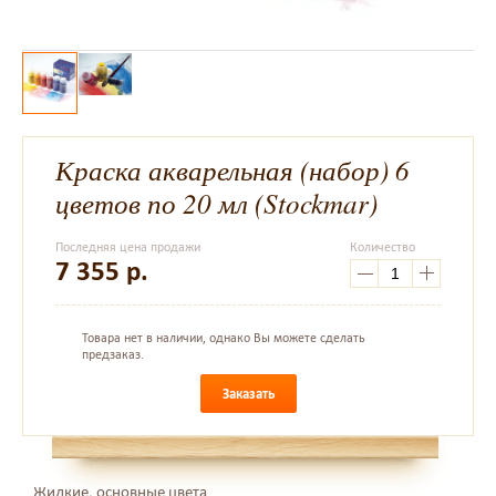
Краска акварельная (набор) 6
цветов по 20 мл (Stockmar)
Последняя цена продажи
Количество
7 355
р.
Товара нет в наличии, однако Вы можете сделать
предзаказ.
Заказать
Жидкие, основные цвета