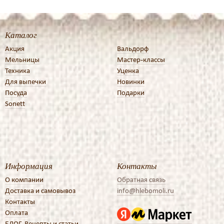
Каталог
Акция
Вальдорф
Мельницы
Мастер-классы
Техника
Уценка
Для выпечки
Новинки
Посуда
Подарки
Sonett
Информация
Контакты
О компании
Обратная связь
Доставка и самовывоз
info@hlebomoli.ru
Контакты
Оплата
БЛОГ. Рецепты и статьи