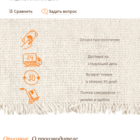
Сравнить
Задать вопрос
Оплата при получении
Доставка на
следующий день
Возврат товара
в течение 30 дней
Пункты самовывоза —
дешево и удобно
Описание
О производителе