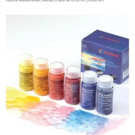
Краска акварельная (набор) 6 цветов по 20 мл (Stockmar)