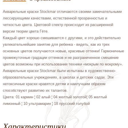
Акварельные краски Stockmar отличаются своими замечательными
лессирующими качествами, естественной прозрачностью и
четкостью цвета. Цветовой спектр происходит из расширенной
версии теории цвета Гёте.
Каждый цвет хорошо смешивается с другими, и это действительно
увлекательнейшее занятие для ребенка - видеть, как из трех
основных цветов получаются новые, красивые оттенки! Гармоничные
промежуточные градации оттенков и не разграниченное смешение
цветов возможны при использовании техники «мокрым по мокрому».
Акварельные краски Stockmar были испытаны в художественно-
образовательных учреждениях, в школах и детских садах. Эти
нетоксичные краски нравятся детям и наилучшим образом
способствуют развитию их талантов.
Цвета: 01 кармин ¦ 02 алый ¦ 04 желтый золотой¦ 05 желтый
лимонный ¦ 10 ультрамарин ¦ 18 прусский голубой
Характеристики