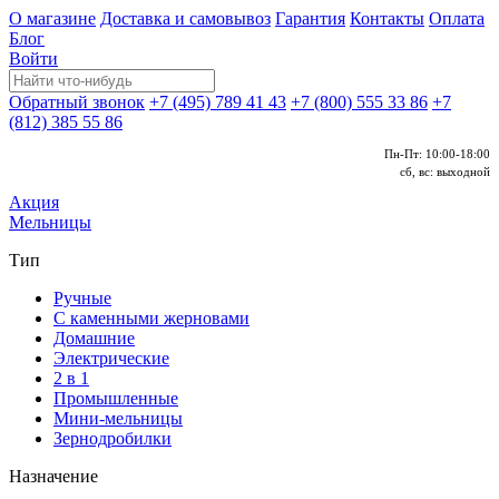
О магазине
Доставка и самовывоз
Гарантия
Контакты
Оплата
Блог
Войти
Обратный звонок
+7 (495) 789 41 43
+7 (800) 555 33 86
+7
(812) 385 55 86
Пн-Пт: 10:00-18:00
сб, вс: выходной
Акция
Мельницы
Тип
Ручные
С каменными жерновами
Домашние
Электрические
2 в 1
Промышленные
Мини-мельницы
Зернодробилки
Назначение