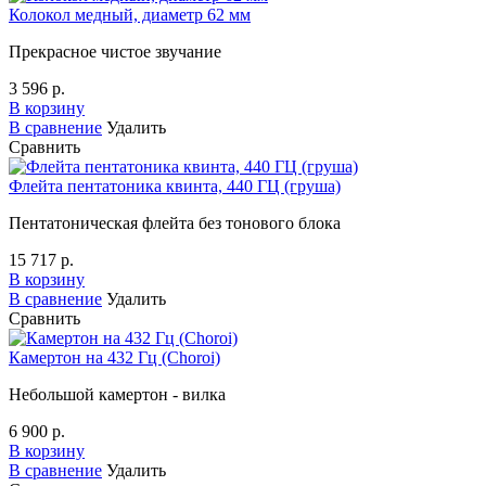
Колокол медный, диаметр 62 мм
Прекрасное чистое звучание
3 596 р.
В корзину
В сравнение
Удалить
Сравнить
Флейта пентатоника квинта, 440 ГЦ (груша)
Пентатоническая флейта без тонового блока
15 717 р.
В корзину
В сравнение
Удалить
Сравнить
Камертон на 432 Гц (Choroi)
Небольшой камертон - вилка
6 900 р.
В корзину
В сравнение
Удалить