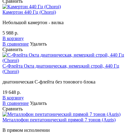
Сравнить
Камертон 440 Гц (Choroi)
Небольшой камертон - вилка
5 988 р.
В корзину
В сравнение
Удалить
Сравнить
C-Флейта Окта диатоническая, немецкий строй, 440 Гц
(Choroi)
диатоническая С-флейта без тонового блока
19 648 р.
В корзину
В сравнение
Удалить
Сравнить
Металлофон пентатонический прямой 7 тонов (Auris)
В прямом исполнении