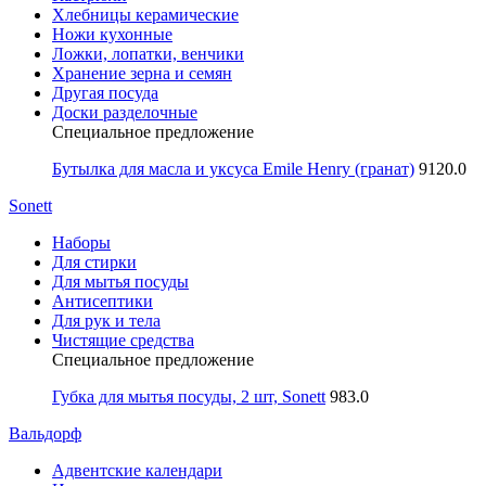
Хлебницы керамические
Ножи кухонные
Ложки, лопатки, венчики
Хранение зерна и семян
Другая посуда
Доски разделочные
Специальное предложение
Бутылка для масла и уксуса Emile Henry (гранат)
9120.0
Sonett
Наборы
Для стирки
Для мытья посуды
Антисептики
Для рук и тела
Чистящие средства
Специальное предложение
Губка для мытья посуды, 2 шт, Sonett
983.0
Вальдорф
Адвентские календари