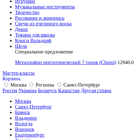
Игрушки
Музыкальные инструменты
Творчество
Рисование и живопись
Свечи из пчелиного воска
Декор
Товары для школы
Книги Вальдорф
Шелк
Специальное предложение
Металлофон пентатонический 7 тонов (Choroi)
12940.0
Мастер-классы
Корзина
Москва
Регионы
Санкт-Петербург
Россия
Украина
Беларусь
Казахстан
Другая страна
Москва
Санкт-Петербург
Брянск
Владимир
Вологда
Воронеж
Екатеринбург