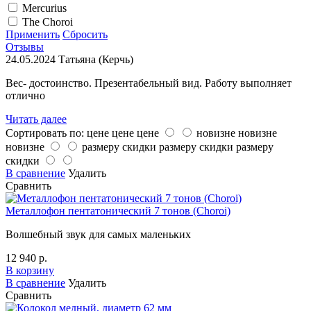
Mercurius
The Choroi
Применить
Сбросить
Отзывы
24.05.2024
Татьяна (Керчь)
Вес- достоинство. Презентабельный вид. Работу выполняет
отлично
Читать далее
Сортировать по:
цене
цене
цене
новизне
новизне
новизне
размеру скидки
размеру скидки
размеру
скидки
В сравнение
Удалить
Сравнить
Металлофон пентатонический 7 тонов (Choroi)
Волшебный звук для самых маленьких
12 940 р.
В корзину
В сравнение
Удалить
Сравнить