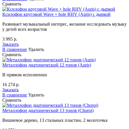
Сравнить
Ксилофон круговой Wave + hole RHV (Auris) с дыркой
Развивает музыкальный интерес, желание исследовать музыку
у детей всех возрастов
3 995 р.
Заказать
В сравнение
Удалить
Сравнить
Металлофон диатонический 12 тонов (Auris)
В прямом исполнении
16 274 р.
Заказать
В сравнение
Удалить
Сравнить
Металлофон диатонический 13 тонов (Choroi)
Вишневое дерево, 13 стальных пластин, 2 молоточка