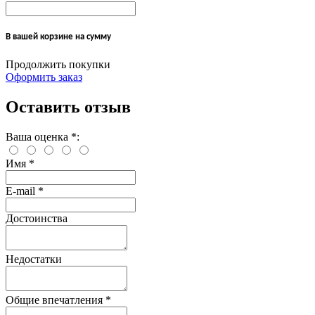
В вашей корзине
на сумму
Продолжить покупки
Оформить заказ
Оставить отзыв
Ваша оценка
*
:
Имя
*
E-mail
*
Достоинства
Недостатки
Общие впечатления
*