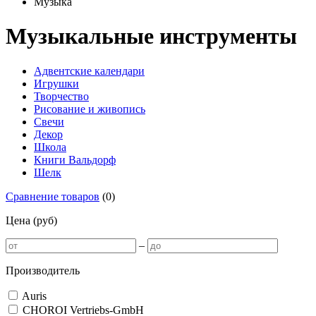
Музыка
Музыкальные инструменты
Адвентские календари
Игрушки
Творчество
Рисование и живопись
Свечи
Декор
Школа
Книги Вальдорф
Шелк
Сравнение товаров
(
0
)
Цена (руб)
–
Производитель
Auris
CHOROI Vertriebs-GmbH