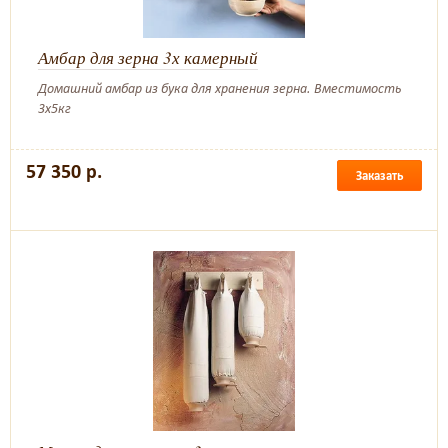
Амбар для зерна 3х камерный
Домашний амбар из бука для хранения зерна. Вместимость
3х5кг
57 350 р.
Заказать