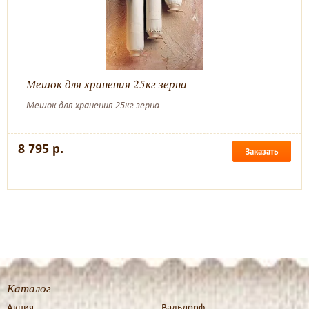
Мешок для хранения 25кг зерна
Мешок для хранения 25кг зерна
8 795 р.
Заказать
Каталог
Акция
Вальдорф