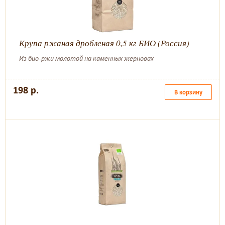
Крупа ржаная дробленая 0,5 кг БИО (Россия)
Из био-ржи молотой на каменных жерновах
198 р.
В корзину