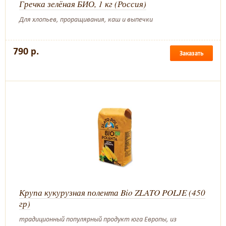
Гречка зелёная БИО, 1 кг (Россия)
Для хлопьев, проращивания, каш и выпечки
790 р.
Заказать
Крупа кукурузная полента Bio ZLATO POLJE (450
гр)
традиционный популярный продукт юга Европы, из