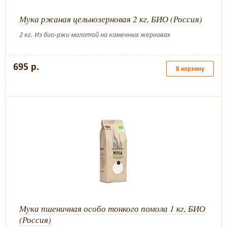
Мука ржаная цельнозерновая 2 кг, БИО (Россия)
2 кг. Из био-ржи молотой на каменных жерновах
695 р.
В корзину
Мука пшеничная особо тонкого помола 1 кг, БИО
(Россия)