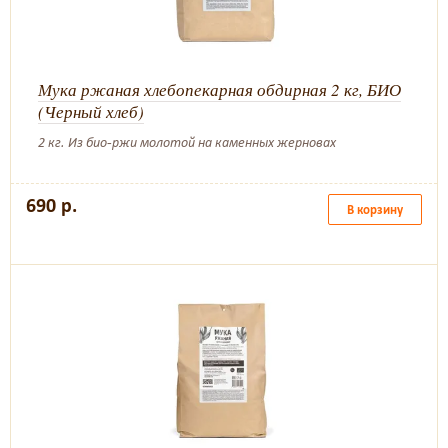
Мука ржаная хлебопекарная обдирная 2 кг, БИО
(Черный хлеб)
2 кг. Из био-ржи молотой на каменных жерновах
690 р.
В корзину