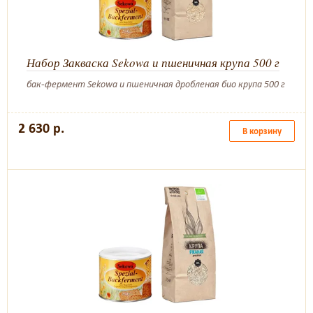
Набор Закваска Sekowa и пшеничная крупа 500 г
бак-фермент Sekowa и пшеничная дробленая био крупа 500 г
2 630 р.
В корзину