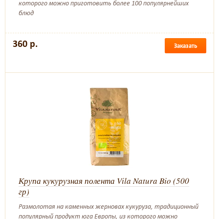
которого можно приготовить более 100 популярнейших
блюд
360 р.
Заказать
Крупа кукурузная полента Vila Natura Bio (500
гр)
Размолотая на каменных жерновах кукуруза, традиционный
популярный продукт юга Европы, из которого можно