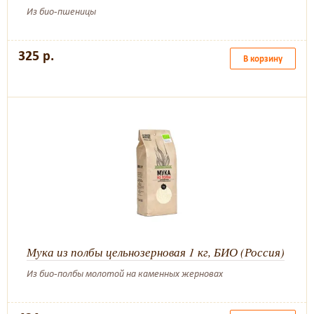
Из био-пшеницы
325 р.
В корзину
Мука из полбы цельнозерновая 1 кг, БИО (Россия)
Из био-полбы молотой на каменных жерновах