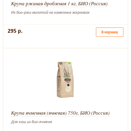
Крупа ржаная дробленая 1 кг, БИО (Россия)
Из био-ржи молотой на каменных жерновах
295 р.
В корзину
Крупа ячменная (ячневая) 750г, БИО (Россия)
Для каш из био-ячменя