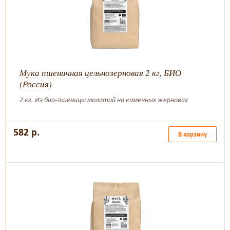
Мука пшеничная цельнозерновая 2 кг, БИО
(Россия)
2 кг. Из био-пшеницы молотой на каменных жерновах
582 р.
В корзину