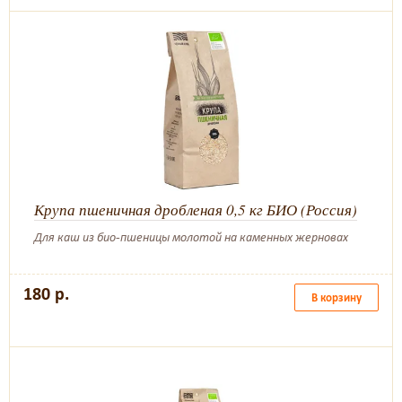
Крупа пшеничная дробленая 0,5 кг БИО (Россия)
Для каш из био-пшеницы молотой на каменных жерновах
180 р.
В корзину