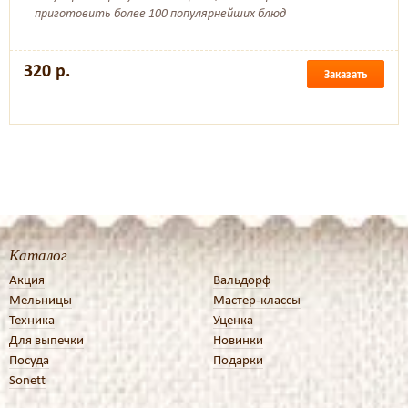
приготовить более 100 популярнейших блюд
320 р.
Заказать
Каталог
Акция
Вальдорф
Мельницы
Мастер-классы
Техника
Уценка
Для выпечки
Новинки
Посуда
Подарки
Sonett