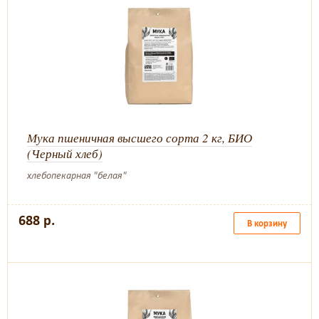
Мука пшеничная высшего сорта 2 кг, БИО
(Черный хлеб)
хлебопекарная "белая"
688 р.
В корзину