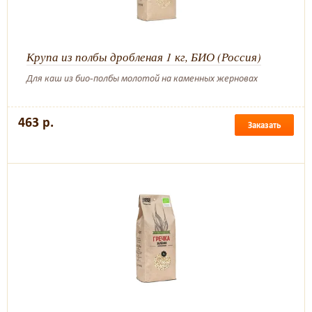
Крупа из полбы дробленая 1 кг, БИО (Россия)
Для каш из био-полбы молотой на каменных жерновах
463 р.
Заказать