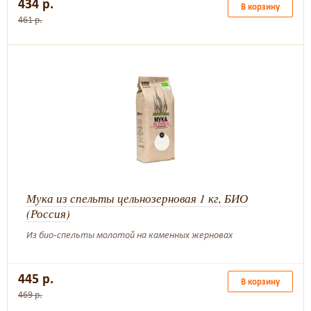
434 р.
В корзину
461 р.
Мука из спельты цельнозерновая 1 кг, БИО
(Россия)
Из био-спельты молотой на каменных жерновах
445 р.
В корзину
469 р.