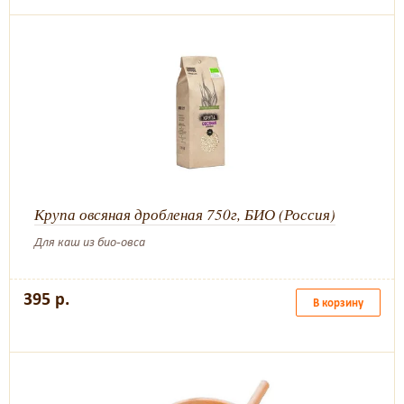
Крупа овсяная дробленая 750г, БИО (Россия)
Для каш из био-овса
395 р.
В корзину