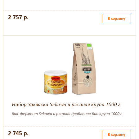
2 757 р.
В корзину
Набор Закваска Sekowa и ржаная крупа 1000 г
бак-фермент Sekowa и ржаная дробленая био крупа 1000 г
2 745 р.
В корзину