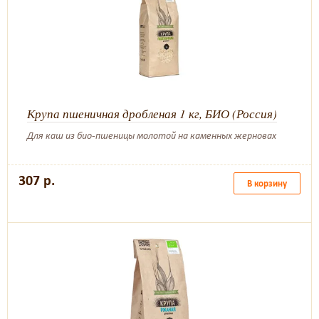
Крупа пшеничная дробленая 1 кг, БИО (Россия)
Для каш из био-пшеницы молотой на каменных жерновах
307 р.
В корзину