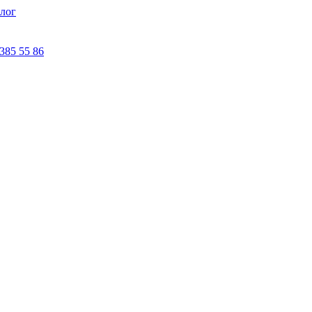
лог
 385 55 86