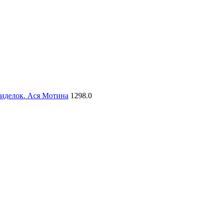
сиделок. Ася Мотина
1298.0