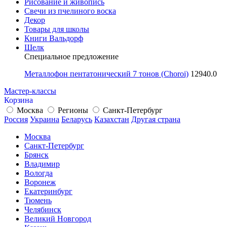
Рисование и живопись
Свечи из пчелиного воска
Декор
Товары для школы
Книги Вальдорф
Шелк
Специальное предложение
Металлофон пентатонический 7 тонов (Choroi)
12940.0
Мастер-классы
Корзина
Москва
Регионы
Санкт-Петербург
Россия
Украина
Беларусь
Казахстан
Другая страна
Москва
Санкт-Петербург
Брянск
Владимир
Вологда
Воронеж
Екатеринбург
Тюмень
Челябинск
Великий Новгород