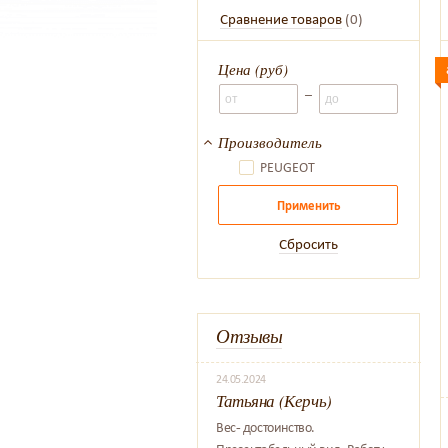
Сравнение товаров
(
0
)
Цена (руб)
–
Производитель
PEUGEOT
Применить
Сбросить
Отзывы
24.05.2024
Татьяна (Керчь)
Вес- достоинство.