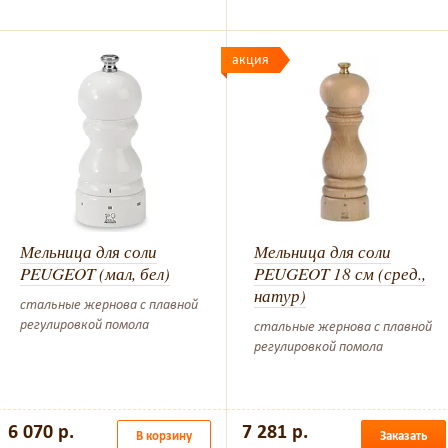
акция
Мельница для соли
Мельница для соли
PEUGEOT (мал, бел)
PEUGEOT 18 см (сред.,
натур)
стальные жернова с плавной
регулировкой помола
стальные жернова с плавной
регулировкой помола
6 070 р.
7 281 р.
В корзину
Заказать