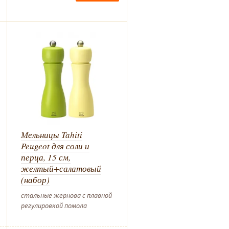
Мельницы Tahiti
Peugeot для соли и
перца, 15 см,
желтый+салатовый
(набор)
стальные жернова с плавной
регулировкой помола