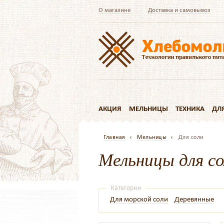
О магазине
Доставка и самовывоз
АКЦИЯ
МЕЛЬНИЦЫ
ТЕХНИКА
ДЛ
Главная
Мельницы
Для соли
Мельницы для со
Категории
Для морской соли
Деревянные