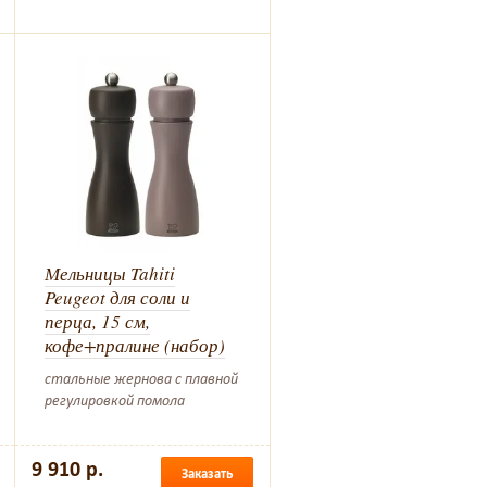
Мельницы Tahiti
Peugeot для соли и
перца, 15 см,
кофе+пралине (набор)
стальные жернова с плавной
регулировкой помола
9 910 р.
Заказать