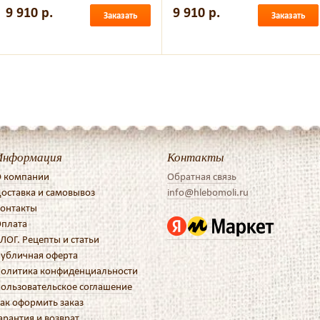
9 910 р.
9 910 р.
Заказать
Заказать
Информация
Контакты
 компании
Обратная связь
оставка и самовывоз
info@hlebomoli.ru
онтакты
плата
ЛОГ. Рецепты и статьи
убличная оферта
олитика конфиденциальности
ользовательское соглашение
ак оформить заказ
арантия и возврат