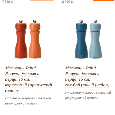
7 590 р.
8 090 р.
Мельницы Tahiti
Мельницы Tahiti
Peugeot для соли и
Peugeot для соли и
перца, 15 см,
перца, 15 см,
коралловый+оранжевый
голубой+синий (набор)
(набор)
стальные жернова с плавной
регулировкой помола
стальные жернова с плавной
регулировкой помола