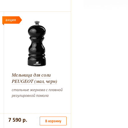
акция
Мельница для соли
PEUGEOT (мал, черн)
стальные жернова с плавной
регулировкой помола
7 590 р.
В корзину