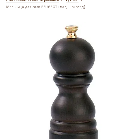
С металлическими жерновами
Ручные
Мельница для соли PEUGEOT (мал, шоколад)