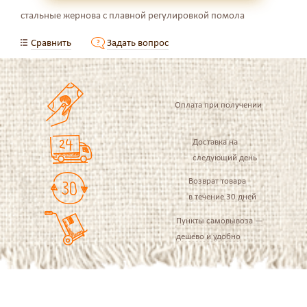
стальные жернова с плавной регулировкой помола
Сравнить
Задать вопрос
Оплата при получении
Доставка на
следующий день
Возврат товара
в течение 30 дней
Пункты самовывоза —
дешево и удобно