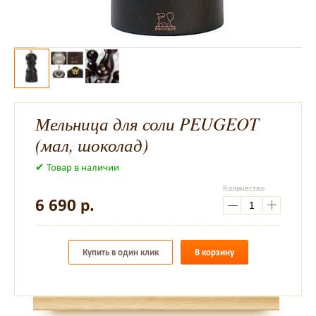
Мельница для соли PEUGEOT
(мал, шоколад)
✔ Товар в наличии
Количество
6 690
р.
Купить в один клик
В корзину