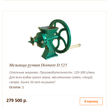
Мельница ручная Diamant D 525
Стальные жернова. Производительность: 120-300 г/мин.
Для всех видов сухого зерна, мясляничных семян, специй,
сахара. Более 50 лет на рынке!
Остаток: 1
279 500 р.
В корзину