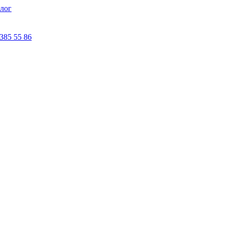
лог
 385 55 86