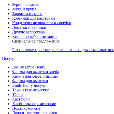
Зерно и семена
Мука и крупа
Закваски и смеси
Корзинки для расстойки
Кондитерские шпатели и скребки
Лопатки и венчики
Другие аксессуары
Книги о хлебе и питании
Специальное предложение
Без глютена: простые рецепты выпечки для семейных по
Посуда
Акция Emile Henry
Формы для выпечки хлеба
Камни для хлеба и пиццы
Формы для выпечки
Emile Henry посуда
Тажин керамические
Тёрки
Кастрюли
Хлебницы керамические
Ножи кухонные
Ложки, лопатки, венчики