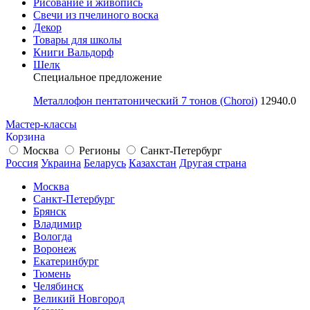
Рисование и живопись
Свечи из пчелиного воска
Декор
Товары для школы
Книги Вальдорф
Шелк
Специальное предложение
Металлофон пентатонический 7 тонов (Choroi)
12940.0
Мастер-классы
Корзина
Москва
Регионы
Санкт-Петербург
Россия
Украина
Беларусь
Казахстан
Другая страна
Москва
Санкт-Петербург
Брянск
Владимир
Вологда
Воронеж
Екатеринбург
Тюмень
Челябинск
Великий Новгород