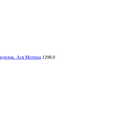
сиделок. Ася Мотина
1298.0