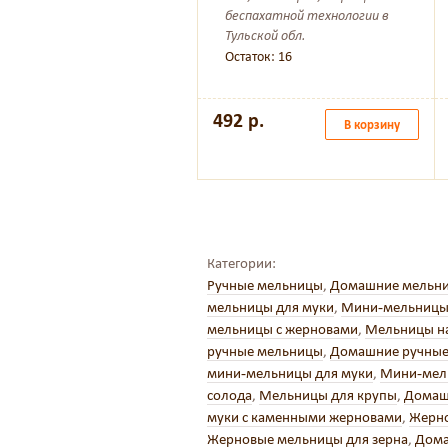
беспахатной технологии в
Тульской обл.
Остаток: 16
492 р.
В корзину
Категории:
Ручные мельницы
,
Домашние мельни
мельницы для муки
,
Мини-мельницы
мельницы с жерновами
,
Мельницы н
ручные мельницы
,
Домашние ручные
мини-мельницы для муки
,
Мини-мел
солода
,
Мельницы для крупы
,
Домаш
муки с каменными жерновами
,
Жерно
Жерновые мельницы для зерна
,
Дома