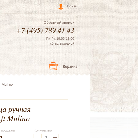
Войти
Обратный звонок
+7 (495) 789 41 43
Пн-Пт: 10:00-18:00
сб, вс: выходной
Корзина
 Mulino
ца ручная
ft Mulino
а продажи
Количество
р.