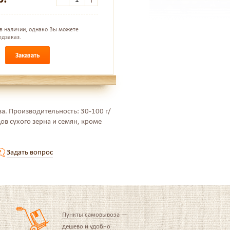
 в наличии, однако Вы можете
едзаказ.
Заказать
. Производительность: 30-100 г/
ов сухого зерна и семян, кроме
Задать вопрос
Пункты самовывоза —
дешево и удобно