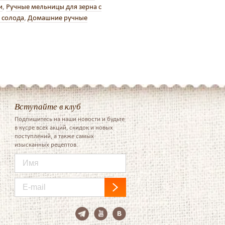
и
,
Ручные мельницы для зерна с
 солода
,
Домашние ручные
Вступайте в клуб
Подпишитесь на наши новости и будьте
в кусре всех акций, скидок и новых
поступлений, а также самых
изысканных рецептов.