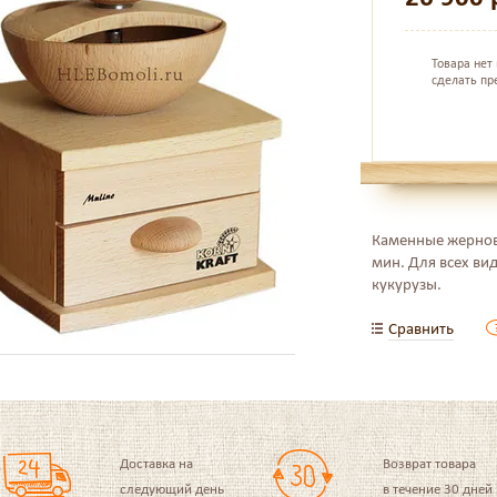
Товара нет
сделать пр
Каменные жернова
мин. Для всех вид
кукурузы.
Сравнить
Доставка на
Возврат товара
следующий день
в течение 30 дней