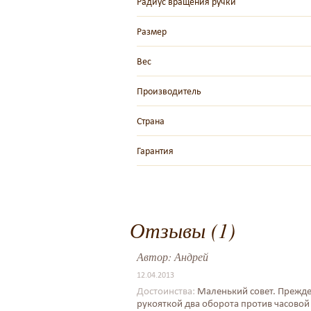
Радиус вращения ручки
Размер
Вес
Производитель
Страна
Гарантия
Отзывы (1)
Автор:
Андрей
12.04.2013
Достоинства:
Маленький совет. Прежде
рукояткой два оборота против часовой 