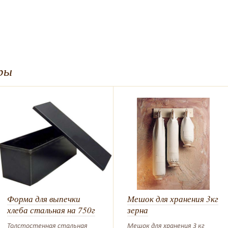
ры
Форма для выпечки
Мешок для хранения 3кг
хлеба стальная на 750г
зерна
Толстостенная стальная
Мешок для хранения 3 кг