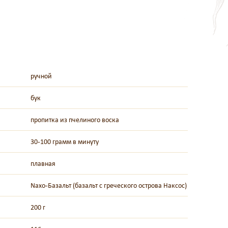
ручной
бук
пропитка из пчелиного воска
30-100 грамм в минуту
плавная
Naxo-Базальт (базальт с греческого острова Наксос)
200 г