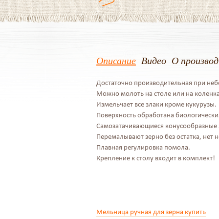
Описание
Видео
О произво
Достаточно производительная при небо
Можно молоть на столе или на коленка
Измельчает все злаки кроме кукурузы.
Поверхность обработана биологически
Самозатачивающиеся конусообразные ж
Перемалывают зерно без остатка, нет 
Плавная регулировка помола.
Крепление к столу входит в комплект!
Мельница ручная для зерна купить