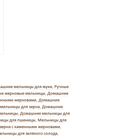
ашние мельницы для муки
,
Ручные
ые жерновые мельницы
,
Домашние
енными жерновами
,
Домашние
мельницы для зерна
,
Домашние
мельницы
,
Домашние мельницы для
ицы для пшеницы
,
Мельницы для
зерна с каменными жерновами
,
ельницы для зелёного солода
,