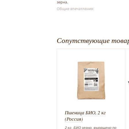
зерна.
Общие впечатления:
Сопутствующие това
Пшеница БИО, 2 кг
(Россия)
2 кг, БИО зерно, выращено по