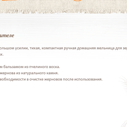
дителе
льшом усилии, тихая, компактная ручная домашняя мельница для зер
х.
м бальзамом из пчелиного воска.
ернова из натурального камня.
необходимости в очистке жерновов после использования.