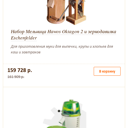
Набор Мельница Hawos Oktagon 2 и зернодавилка
Eschenfelder
Для приготовления муки для выпечки, крупы и хлопьев для
каш и завтраков
159 728 р.
В корзину
161 909 р.