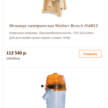
Мельница электрическая Waldner Biotech FAMILY
Каменные жернова. Производительность: 170-320 г/мин.
Для всех видов сухого зерна и семян. Кедр
113 540 р.
В корзину
136 800 р.