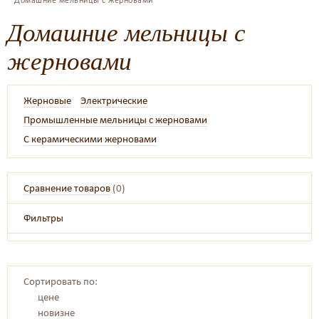
Домашние мельницы с жерновами
Домашние мельницы с
жерновами
Жерновые
Электрические
Промышленные мельницы с жерновами
С керамическими жерновами
Сравнение товаров
(
0
)
Фильтры
Сортировать по:
цене
новизне