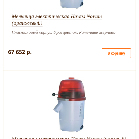
Мельница электрическая Hawos Novum
(оранжевый)
Пластиковый корпус. 6 расцветок. Каменные жернова
67 652 р.
В корзину
Мельница электрическая Hawos Novum (красный)