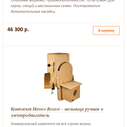
Стальные жернова. Производительность: 70-90 г/мин. Для
зерна, специй и мясляничных семян. Поставляются
дополнительные насадки.
46 300 р.
В корзину
Комплект Hawos Rotare - мельница ручная +
электродвигатель
Универсальный комплект на все случаи жизни.