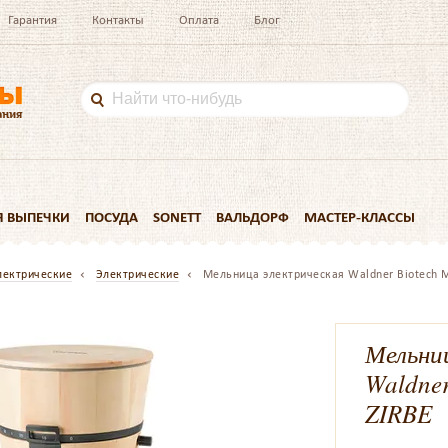
Гарантия
Контакты
Оплата
Блог
Я ВЫПЕЧКИ
ПОСУДА
SONETT
ВАЛЬДОРФ
МАСТЕР-КЛАССЫ
лектрические
Электрические
Мельница электрическая Waldner Biotech
Мельни
Waldne
ZIRBE