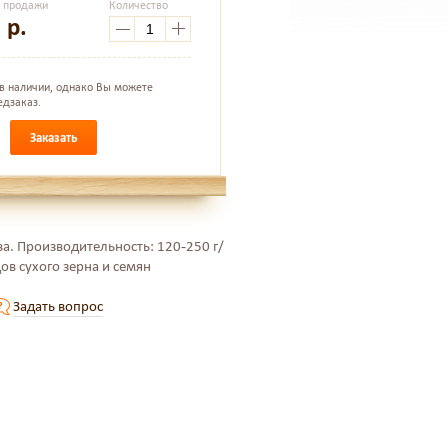
а продажи
Количество
5
р.
 в наличии, однако Вы можете
едзаказ.
Заказать
. Производительность: 120-250 г/
ов сухого зерна и семян
Задать вопрос