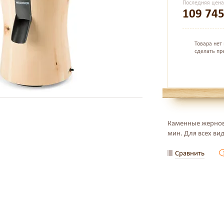
Последняя цен
109 74
Товара нет
сделать пр
Каменные жернова
мин. Для всех вид
Сравнить