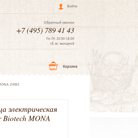
Войти
Обратный звонок
+7 (495) 789 41 43
Пн-Пт: 10:00-18:00
сб, вс: выходной
Корзина
 MONA ZIRBE
ца электрическая
r Biotech MONA