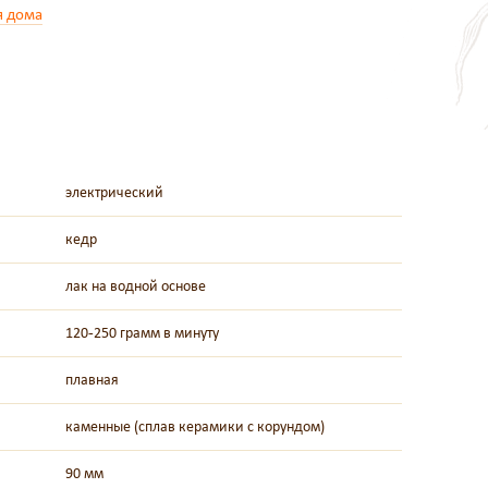
я дома
электрический
кедр
лак на водной основе
120-250 грамм в минуту
плавная
каменные (сплав керамики с корундом)
90 мм