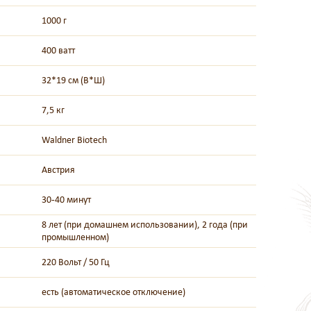
1000 г
400 ватт
32*19 см (В*Ш)
7,5 кг
Waldner Biotech
Австрия
30-40 минут
8 лет (при домашнем использовании), 2 года (при
промышленном)
220 Вольт / 50 Гц
есть (автоматическое отключение)