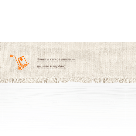
Пункты самовывоза —
дешево и удобно