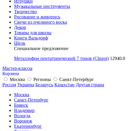
Игрушки
Музыкальные инструменты
Творчество
Рисование и живопись
Свечи из пчелиного воска
Декор
Товары для школы
Книги Вальдорф
Шелк
Специальное предложение
Металлофон пентатонический 7 тонов (Choroi)
12940.0
Мастер-классы
Корзина
Москва
Регионы
Санкт-Петербург
Россия
Украина
Беларусь
Казахстан
Другая страна
Москва
Санкт-Петербург
Брянск
Владимир
Вологда
Воронеж
Екатеринбург