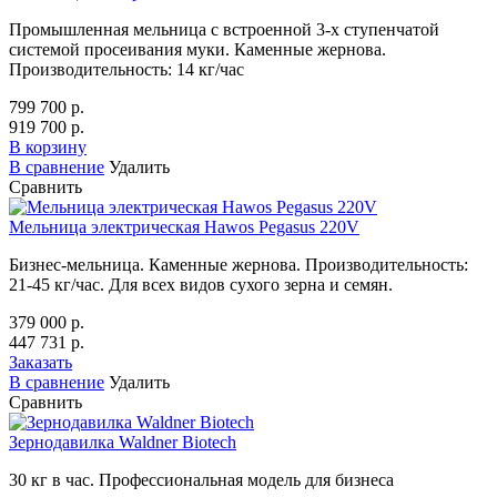
Промышленная мельница с встроенной 3-х ступенчатой
системой просеивания муки. Каменные жернова.
Производительность: 14 кг/час
799 700 р.
919 700 р.
В корзину
В сравнение
Удалить
Сравнить
Мельница электрическая Hawos Pegasus 220V
Бизнес-мельница. Каменные жернова. Производительность:
21-45 кг/час. Для всех видов сухого зерна и семян.
379 000 р.
447 731 р.
Заказать
В сравнение
Удалить
Сравнить
Зернодавилка Waldner Biotech
30 кг в час. Профессиональная модель для бизнеса