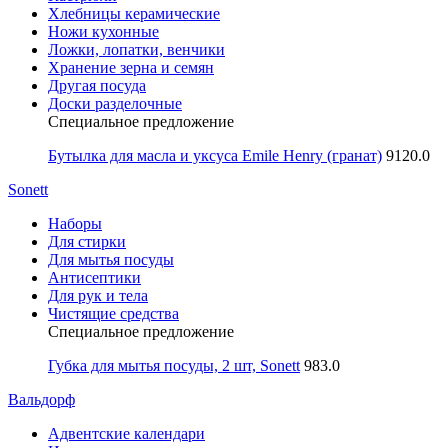
Хлебницы керамические
Ножи кухонные
Ложки, лопатки, венчики
Хранение зерна и семян
Другая посуда
Доски разделочные
Специальное предложение
Бутылка для масла и уксуса Emile Henry (гранат)
9120.0
Sonett
Наборы
Для стирки
Для мытья посуды
Антисептики
Для рук и тела
Чистящие средства
Специальное предложение
Губка для мытья посуды, 2 шт, Sonett
983.0
Вальдорф
Адвентские календари