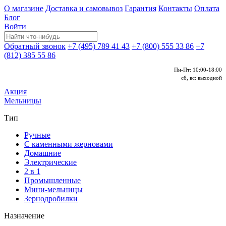
О магазине
Доставка и самовывоз
Гарантия
Контакты
Оплата
Блог
Войти
Обратный звонок
+7 (495) 789 41 43
+7 (800) 555 33 86
+7
(812) 385 55 86
Пн-Пт: 10:00-18:00
сб, вс: выходной
Акция
Мельницы
Тип
Ручные
С каменными жерновами
Домашние
Электрические
2 в 1
Промышленные
Мини-мельницы
Зернодробилки
Назначение