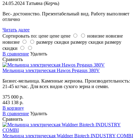
24.05.2024
Татьяна (Керчь)
Вес- достоинство. Презентабельный вид. Работу выполняет
отлично
Читать далее
Сортировать по:
цене
цене
цене
новизне
новизне
новизне
размеру скидки
размеру скидки
размеру
скидки
В сравнение
Удалить
Сравнить
Мельница электрическая Hawos Pegasus 380V
Бизнес-мельница. Каменные жернова. Производительность:
21-45 кг/час. Для всех видов сухого зерна и семян.
375 000 р.
443 138 р.
В корзину
В сравнение
Удалить
Сравнить
Мельница электрическая Waldner Biotech INDUSTRY COMBI