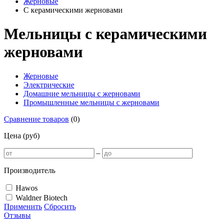
Жерновые
С керамическими жерновами
Мельницы с керамическими
жерновами
Жерновые
Электрические
Домашние мельницы с жерновами
Промышленные мельницы с жерновами
Сравнение товаров
(
0
)
Цена (руб)
–
Производитель
Hawos
Waldner Biotech
Применить
Сбросить
Отзывы