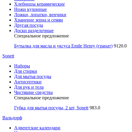
Хлебницы керамические
Ножи кухонные
Ложки, лопатки, венчики
Хранение зерна и семян
Другая посуда
Доски разделочные
Специальное предложение
Бутылка для масла и уксуса Emile Henry (гранат)
9120.0
Sonett
Наборы
Для стирки
Для мытья посуды
Антисептики
Для рук и тела
Чистящие средства
Специальное предложение
Губка для мытья посуды, 2 шт, Sonett
983.0
Вальдорф
Адвентские календари