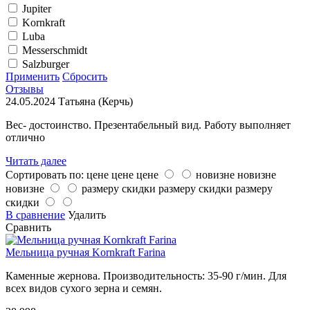
Jupiter
Kornkraft
Luba
Messerschmidt
Salzburger
Применить
Сбросить
Отзывы
24.05.2024
Татьяна (Керчь)
Вес- достоинство. Презентабельный вид. Работу выполняет
отлично
Читать далее
Сортировать по:
цене
цене
цене
новизне
новизне
новизне
размеру скидки
размеру скидки
размеру
скидки
В сравнение
Удалить
Сравнить
Мельница ручная Kornkraft Farina
Каменные жернова. Производительность: 35-90 г/мин. Для
всех видов сухого зерна и семян.