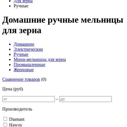
Для зерна
Ручные
Домашние ручные мельницы
для зерна
Домашние
Электрические
Ручные
Мини-мельницы для зерна
Промышленные
Жерновые
Сравнение товаров
(
0
)
Цена (руб)
–
Производитель
Diamant
Hawos