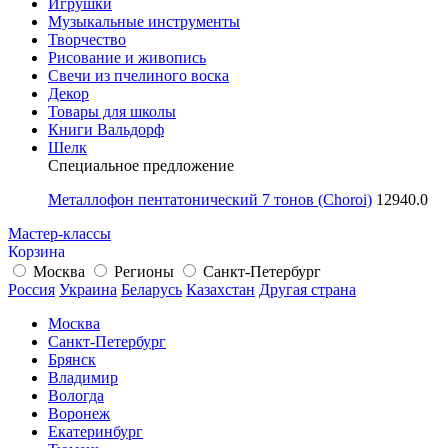
Игрушки
Музыкальные инструменты
Творчество
Рисование и живопись
Свечи из пчелиного воска
Декор
Товары для школы
Книги Вальдорф
Шелк
Специальное предложение
Металлофон пентатонический 7 тонов (Choroi)
12940.0
Мастер-классы
Корзина
Москва
Регионы
Санкт-Петербург
Россия
Украина
Беларусь
Казахстан
Другая страна
Москва
Санкт-Петербург
Брянск
Владимир
Вологда
Воронеж
Екатеринбург