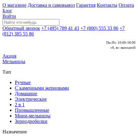
О магазине
Доставка и самовывоз
Гарантия
Контакты
Оплата
Блог
Войти
Обратный звонок
+7 (495) 789 41 43
+7 (800) 555 33 86
+7
(812) 385 55 86
Пн-Пт: 10:00-18:00
сб, вс: выходной
Акция
Мельницы
Тип
Ручные
С каменными жерновами
Домашние
Электрические
2 в 1
Промышленные
Мини-мельницы
Зернодробилки
Назначение