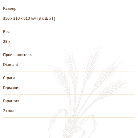
Размер
350 х 210 х 610 мм (В х Ш х Г)
Вес
23 кг
Производитель
Diamant
Страна
Германия
Гарантия
2 года