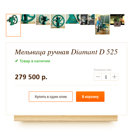
Мельница ручная Diamant D 525
✔ Товар в наличии
Количество
279 500
р.
Купить в один клик
В корзину