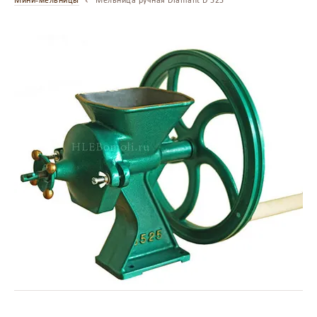
Мини-мельницы
Мельница ручная Diamant D 525