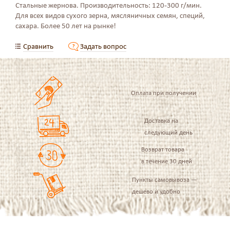
Стальные жернова. Производительность: 120-300 г/мин.
Для всех видов сухого зерна, мясляничных семян, специй,
сахара. Более 50 лет на рынке!
Сравнить
Задать вопрос
Оплата при получении
Доставка на
следующий день
Возврат товара
в течение 30 дней
Пункты самовывоза —
дешево и удобно