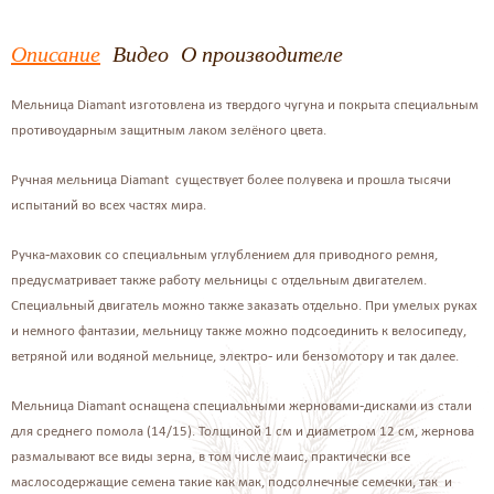
Описание
Видео
О производителе
Мельница Diamant изготовлена из твердого чугуна и покрыта специальным
противоударным защитным лаком зелёного цвета.
Ручная мельница Diamant существует более полувека и прошла тысячи
испытаний во всех частях мира.
Ручка-маховик со специальным углублением для приводного ремня,
предусматривает также работу мельницы с отдельным двигателем.
Специальный двигатель можно также заказать отдельно. При умелых руках
и немного фантазии, мельницу также можно подсоединить к велосипеду,
ветряной или водяной мельнице, электро- или бензомотору и так далее.
Мельница Diamant оснащена специальными жерновами-дисками из стали
для среднего помола (14/15). Толщиной 1 см и диаметром 12 см, жернова
размалывают все виды зерна, в том числе маис, практически все
маслосодержащие семена такие как мак, подсолнечные семечки, так и