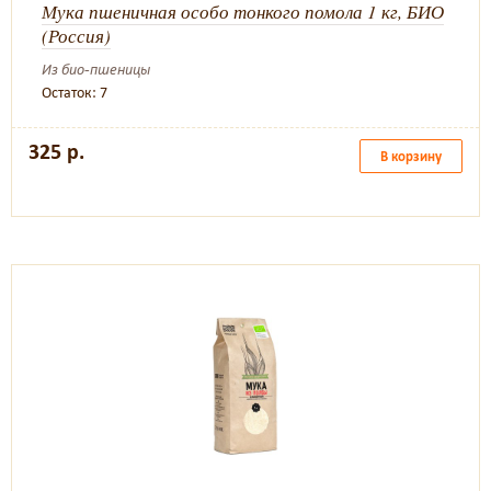
Мука пшеничная особо тонкого помола 1 кг, БИО
(Россия)
Из био-пшеницы
Остаток: 7
325 р.
В корзину