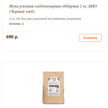
Мука ржаная хлебопекарная обдирная 2 кг, БИО
(Черный хлеб)
2 кг. Из био-ржи молотой на каменных жерновах
Остаток: 2
690 р.
В корзину