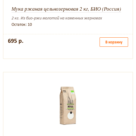
Мука ржаная цельнозерновая 2 кг, БИО (Россия)
2 кг. Из био-ржи молотой на каменных жерновах
Остаток: 10
695 р.
В корзину