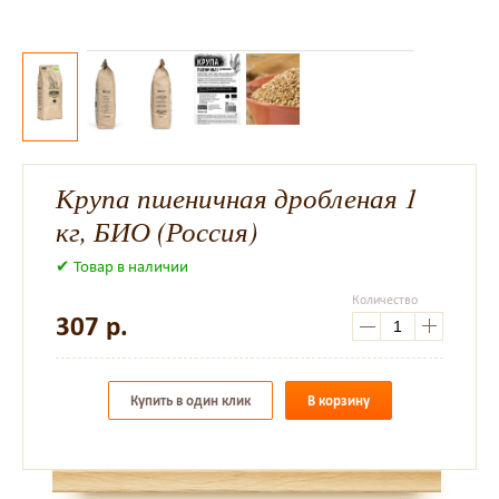
Крупа пшеничная дробленая 1
кг, БИО (Россия)
✔ Товар в наличии
Количество
307
р.
Купить в один клик
В корзину