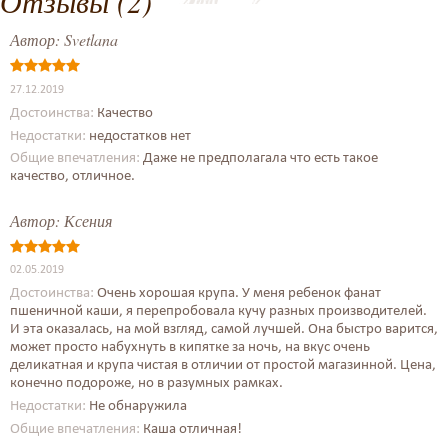
Отзывы (2)
Автор:
Svetlana
27.12.2019
Достоинства:
Качество
Недостатки:
недостатков нет
Общие впечатления:
Даже не предполагала что есть такое
качество, отличное.
Автор:
Ксения
02.05.2019
Достоинства:
Очень хорошая крупа. У меня ребенок фанат
пшеничной каши, я перепробовала кучу разных производителей.
И эта оказалась, на мой взгляд, самой лучшей. Она быстро варится,
может просто набухнуть в кипятке за ночь, на вкус очень
деликатная и крупа чистая в отличии от простой магазинной. Цена,
конечно подороже, но в разумных рамках.
Недостатки:
Не обнаружила
Общие впечатления:
Каша отличная!