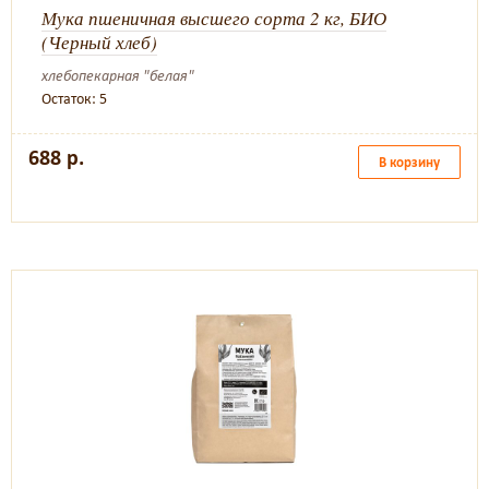
Мука пшеничная высшего сорта 2 кг, БИО
(Черный хлеб)
хлебопекарная "белая"
Остаток: 5
688 р.
В корзину