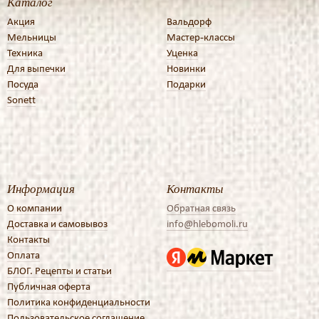
Каталог
Акция
Вальдорф
Мельницы
Мастер-классы
Техника
Уценка
Для выпечки
Новинки
Посуда
Подарки
Sonett
Информация
Контакты
О компании
Обратная связь
Доставка и самовывоз
info@hlebomoli.ru
Контакты
Оплата
БЛОГ. Рецепты и статьи
Публичная оферта
Политика конфиденциальности
Пользовательское соглашение