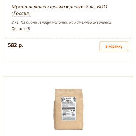
Мука пшеничная цельнозерновая 2 кг, БИО
(Россия)
2 кг. Из био-пшеницы молотой на каменных жерновах
Остаток: 6
582 р.
В корзину