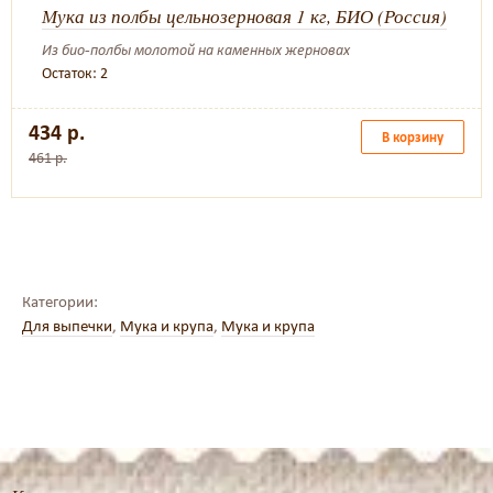
Мука из полбы цельнозерновая 1 кг, БИО (Россия)
Из био-полбы молотой на каменных жерновах
Остаток: 2
434 р.
В корзину
461 р.
Категории:
Для выпечки
,
Мука и крупа
,
Мука и крупа