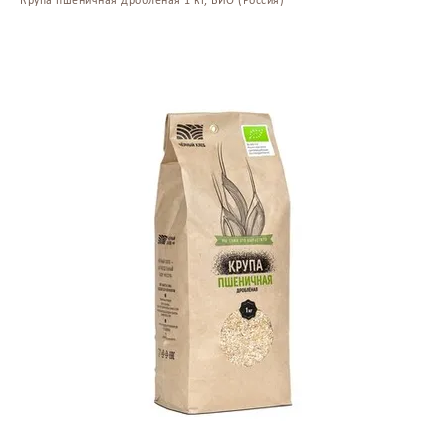
Крупа пшеничная дробленая 1 кг, БИО (Россия)