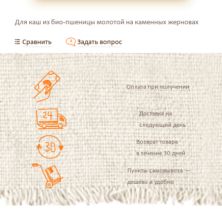
Для каш из био-пшеницы молотой на каменных жерновах
Сравнить
Задать вопрос
Оплата при получении
Доставка на
следующий день
Возврат товара
в течение 30 дней
Пункты самовывоза —
дешево и удобно