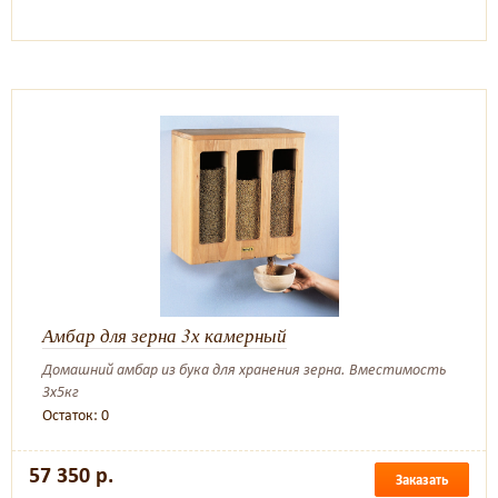
Амбар для зерна 3х камерный
Домашний амбар из бука для хранения зерна. Вместимость
3х5кг
Остаток: 0
57 350 р.
Заказать