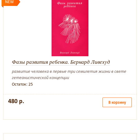
NEW
Фазы развития ребенка. Бернард Ливехуд
развитие человека в первые три семилетия жизни в свете
гетеанистической концепции
Остаток: 25
480 р.
В корзину