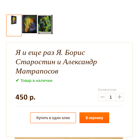
Я и еще раз Я. Борис
Старостин и Александр
Матрапосов
✔ Товар в наличии
Количество
450
р.
Купить в один клик
В корзину