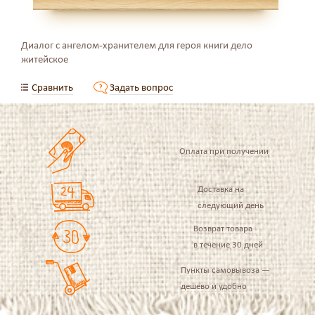
Диалог с ангелом-хранителем для героя книги дело
житейское
Сравнить
Задать вопрос
Оплата при получении
Доставка на
следующий день
Возврат товара
в течение 30 дней
Пункты самовывоза —
дешево и удобно