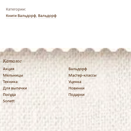
Категории:
Книги Вальдорф
,
Вальдорф
Каталог
Акция
Вальдорф
Мельницы
Мастер-классы
Техника
Уценка
Для выпечки
Новинки
Посуда
Подарки
Sonett