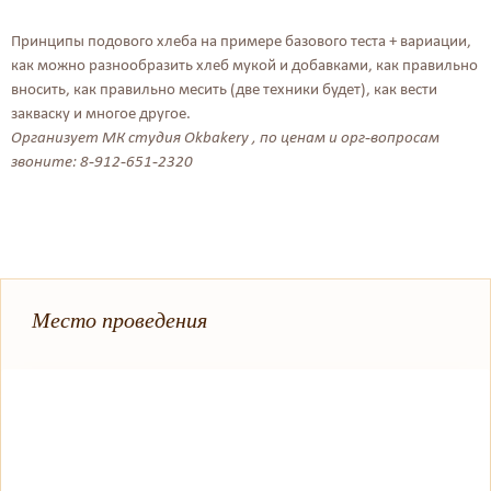
Принципы подового хлеба на примере базового теста + вариации,
как можно разнообразить хлеб мукой и добавками, как правильно
вносить, как правильно месить (две техники будет), как вести
закваску и многое другое.
Организует МК студия Okbakery , по ценам и орг-вопросам
звоните: 8-912-651-2320
Место проведения