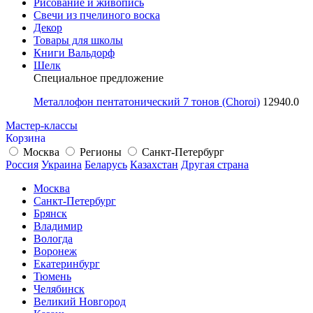
Рисование и живопись
Свечи из пчелиного воска
Декор
Товары для школы
Книги Вальдорф
Шелк
Специальное предложение
Металлофон пентатонический 7 тонов (Choroi)
12940.0
Мастер-классы
Корзина
Москва
Регионы
Санкт-Петербург
Россия
Украина
Беларусь
Казахстан
Другая страна
Москва
Санкт-Петербург
Брянск
Владимир
Вологда
Воронеж
Екатеринбург
Тюмень
Челябинск
Великий Новгород