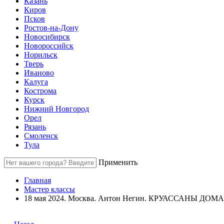
Казань
Киров
Псков
Ростов-на-Дону
Новосибирск
Новороссийск
Норильск
Тверь
Иваново
Калуга
Кострома
Курск
Нижний Новгород
Орел
Рязань
Смоленск
Тула
Применить
Главная
Мастер классы
18 мая 2024. Москва. Антон Негин. КРУАССАНЫ ДОМА - 