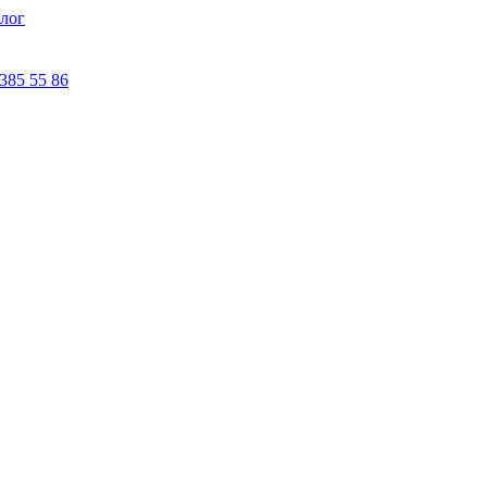
лог
 385 55 86