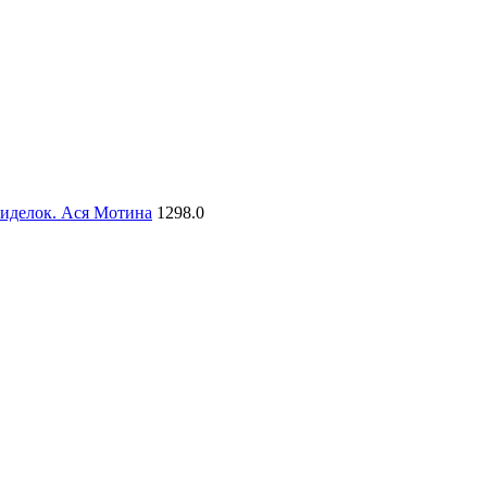
сиделок. Ася Мотина
1298.0