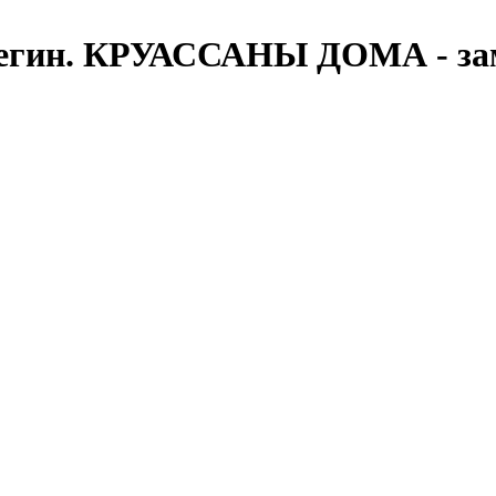
Негин. КРУАССАНЫ ДОМА - зам