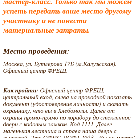
мастер-класс. Только так мы можем
успеть передать ваше место другому
участнику и не понести
материальные затраты.
Место проведения
:
Москва, ул. Бутлерова 17Б (м.Калужская).
Офисный центр ФРЕШ.
Как пройти:
Офисный центр ФРЕШ,
центральный вход, слева на проходной показать
документ (удостоверение личности) и сказать
охраннику, что вы в Хлебомолы. Далее от
охраны прямо-прямо по коридору до стеклянное
двери с кодовым замком. Код 1111. Далее
маленькая лестница и справа наша дверь с
вывеской. Это ОФИС-ЛОФТ №23. Вы на месте!