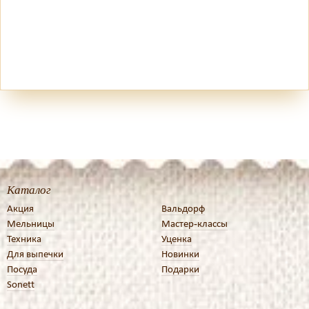
Каталог
Акция
Вальдорф
Мельницы
Мастер-классы
Техника
Уценка
Для выпечки
Новинки
Посуда
Подарки
Sonett