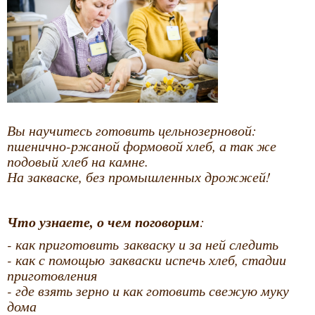
Вы научитесь готовить цельнозерновой:
пшенично-ржаной формовой хлеб, а так же
подовый хлеб на камне.
На закваске, без промышленных дрожжей!
Что узнаете, о чем поговорим
:
- как приготовить закваску и за ней следить
- как с помощью закваски испечь хлеб, стадии
приготовления
- где взять зерно и как готовить свежую муку
дома