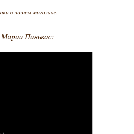
упки в нашем магазине.
а Марии Пинькас: