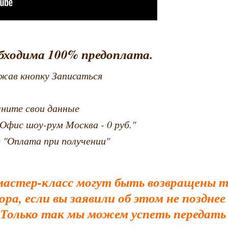
бходима 100% предоплата.
жав кнопку Записаться
лните свои данные
Офис шоу-рум Москва - 0 руб."
 "Оплата при получении"
мастер-класс могут быть возвращены то
ра, если вы заявили об этом не позднее 
 Только так мы можем успеть передать