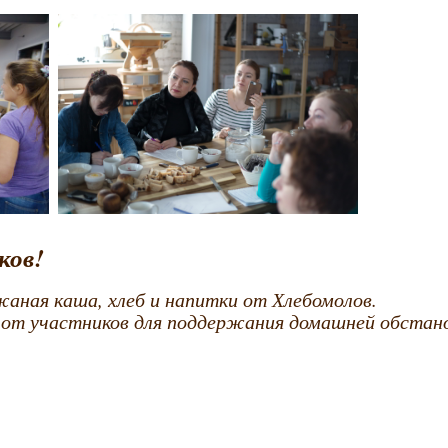
ков!
аная каша, хлеб и напитки от Хлебомолов.
от участников для поддержания домашней обстано