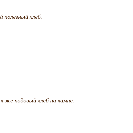
 полезный хлеб.
к же подовый хлеб на камне.