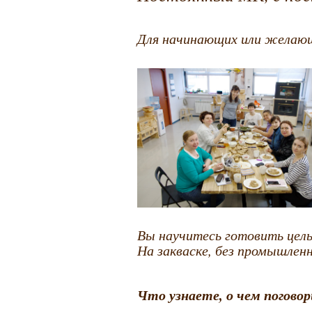
Для начинающих или желающи
Вы научитесь готовить цель
На закваске, без промышле
Что узнаете, о чем погово