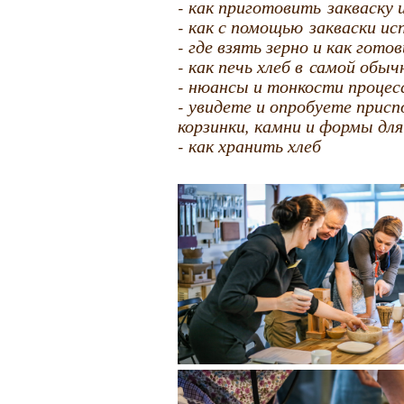
- как приготовить закваску 
- как с помощью закваски ис
- где взять зерно и как гот
- как печь хлеб в самой обыч
- нюансы и тонкости процес
- увидете и опробуете присп
корзинки, камни и формы для
- как хранить хлеб