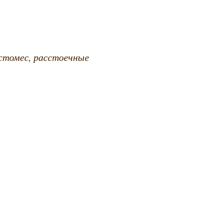
естомес, расстоечные