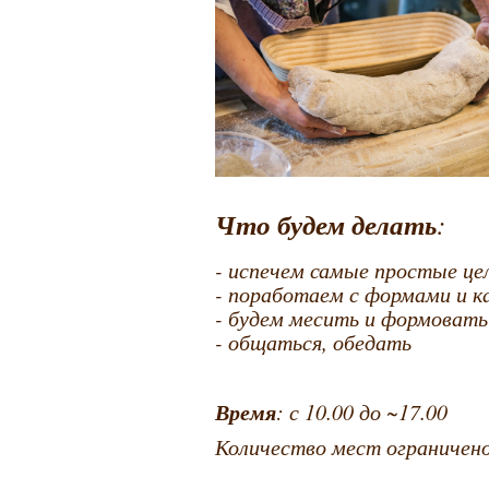
Что будем делать
:
- испечем самые простые ц
- поработаем с формами и к
- будем месить и формоват
- общаться, обедать
Время
: с 10.00 до ~17.00
Количество мест ограничен