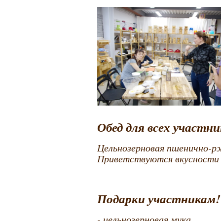
Обед для всех участни
Цельнозерновая пшенично-рж
Приветствуются вкусности 
Подарки участникам!
- цельнозерновая мука