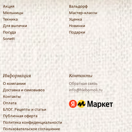
Акция
Вальдорф
Мельницы
Мастер-классы
Техника
Уценка
Для выпечки
Новинки
Посуда
Подарки
Sonett
Информация
Контакты
О компании
Обратная связь
Доставка и самовывоз
info@hlebomoli.ru
Контакты
Оплата
БЛОГ. Рецепты и статьи
Публичная оферта
Политика конфиденциальности
Пользовательское соглашение