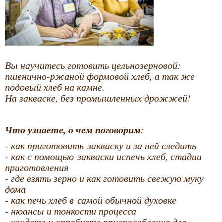
Вы научитесь готовить цельнозерновой:
пшенично-ржаной формовой хлеб, а так же
подовый хлеб на камне.
На закваске, без промышленных дрожжей!
Что узнаете, о чем поговорим
:
- как приготовить закваску и за ней следить
- как с помощью закваски испечь хлеб, стадии
приготовления
- где взять зерно и как готовить свежую муку
дома
- как печь хлеб в самой обычной духовке
- нюансы и тонкости процесса
- увидете и опробуете приспособления для