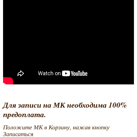
Для записи на МК необходима 100%
предоплата.
Положите МК в Корзину, нажав кнопку
Записаться