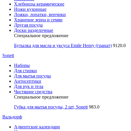
Хлебницы керамические
Ножи кухонные
Ложки, лопатки, венчики
Хранение зерна и семян
Другая посуда
Доски разделочные
Специальное предложение
Бутылка для масла и уксуса Emile Henry (гранат)
9120.0
Sonett
Наборы
Для стирки
Для мытья посуды
Антисептики
Для рук и тела
Чистящие средства
Специальное предложение
Губка для мытья посуды, 2 шт, Sonett
983.0
Вальдорф
Адвентские календари