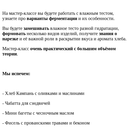
На мастер-классе вы будете работать с влажным тестом,
узнаете про
варианты ферментации
и их особенности.
Вы будете
замешивать
влажное тесто разной гидратации,
формовать
несколько видов изделий, получите
знания о
нарезке
и её важной роли в раскрытии вкуса и аромата хлеба.
Мастер-класс
очень практический с большим объёмом
теории
.
Мы испечем:
- Хлеб Кампань с оливками и маслинами
- Чабатта для сэндвичей
- Мини багеты с чесночным маслом
- Фисель с прованскими травами и беконом