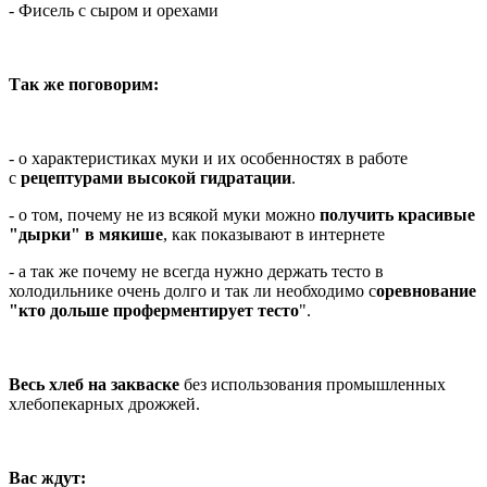
- Фисель с сыром и орехами
Так же поговорим:
- о характеристиках муки и их особенностях в работе
с
рецептурами высокой гидратации
.
- о том, почему не из всякой муки можно
получить красивые
"дырки" в мякише
, как показывают в интернете
- а так же почему не всегда нужно держать тесто в
холодильнике очень долго и так ли необходимо с
оревнование
"кто дольше проферментирует тесто
".
Весь хлеб на закваске
без использования промышленных
хлебопекарных дрожжей.
Вас ждут: