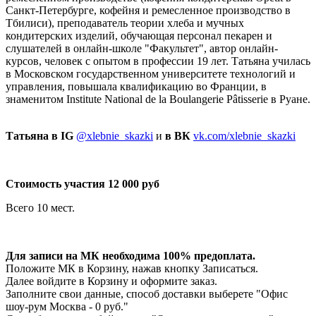
Санкт-Петербурге, кофейня и ремесленное производство в
Тбилиси), преподаватель теории хлеба и мучных
кондитерских изделий, обучающая персонал пекарен и
слушателей в онлайн-школе "Факультет", автор онлайн-
курсов, человек с опытом в профессии 19 лет. Татьяна училась
в Московском государственном университете технологий и
управления, повышала квалификацию во Франции, в
знаменитом Institute National de la Boulangerie Pâtisserie в Руане.
Татьяна в IG
@xlebnie_skazki
и
в ВК
vk.com/xlebnie_skazki
Стоимость участия 12 000 руб
Всего 10 мест.
Для записи на МК необходима 100% предоплата.
Положите МК в Корзину, нажав кнопку Записаться.
Далее войдите в Корзину и оформите заказ.
Заполните свои данные, способ доставки выберете "Офис
шоу-рум Москва - 0 руб."