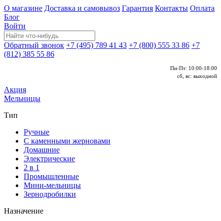
О магазине
Доставка и самовывоз
Гарантия
Контакты
Оплата
Блог
Войти
Обратный звонок
+7 (495) 789 41 43
+7 (800) 555 33 86
+7
(812) 385 55 86
Пн-Пт: 10:00-18:00
сб, вс: выходной
Акция
Мельницы
Тип
Ручные
С каменными жерновами
Домашние
Электрические
2 в 1
Промышленные
Мини-мельницы
Зернодробилки
Назначение