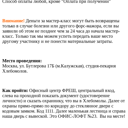
Способ оплаты любой, кроме "Оплата при получении"
Внимание!
Деньги за мастер-класс могут быть возвращены
только в случае болезни или другого форс-мажора, если вы
заявили об этом не позднее чем за 24 часа до начала мастер-
класс. Только так мы можем успеть передать ваше место
другому участнику и не понести материальные затраты.
Место проведения:
Москва, ул. Бутлерова 17Б (м.Калужская), студия-пекарня
Хлебомолов.
Как пройти:
Офисный центр ФРЕШ, центральный вход,
слева на проходной показать документ (удостоверение
личности) и сказать охраннику, что вы в Хлебомолы. Далее от
охраны прямо-прямо по коридору до стеклянное двери с
кодовым замком. Код 1111. Далее маленькая лестница и справа
наша дверь с вывеской. Это ОФИС-ЛОФТ №23. Вы на месте!