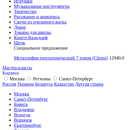
Игрушки
Музыкальные инструменты
Творчество
Рисование и живопись
Свечи из пчелиного воска
Декор
Товары для школы
Книги Вальдорф
Шелк
Специальное предложение
Металлофон пентатонический 7 тонов (Choroi)
12940.0
Мастер-классы
Корзина
Москва
Регионы
Санкт-Петербург
Россия
Украина
Беларусь
Казахстан
Другая страна
Москва
Санкт-Петербург
Брянск
Владимир
Вологда
Воронеж
Екатеринбург