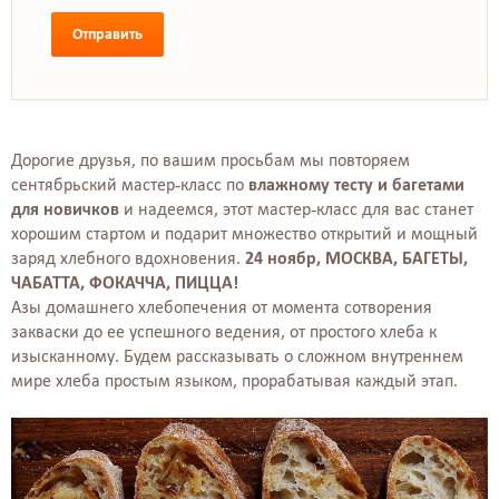
Отправить
Дорогие друзья, по вашим просьбам мы повторяем
сентябрьский мастер-класс по
влажному тесту и багетами
для новичков
и надеемся, этот мастер-класс для вас станет
хорошим стартом и подарит множество открытий и мощный
заряд хлебного вдохновения.
24 ноябр, МОСКВА, БАГЕТЫ,
ЧАБАТТА, ФОКАЧЧА, ПИЦЦА!
Азы домашнего хлебопечения от момента сотворения
закваски до ее успешного ведения, от простого хлеба к
изысканному. Будем рассказывать о сложном внутреннем
мире хлеба простым языком, прорабатывая каждый этап.