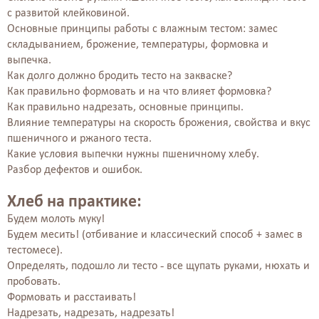
с развитой клейковиной.
Основные принципы работы с влажным тестом: замес
складыванием, брожение, температуры, формовка и
выпечка.
Как долго должно бродить тесто на закваске?
Как правильно формовать и на что влияет формовка?
Как правильно надрезать, основные принципы.
Влияние температуры на скорость брожения, свойства и вкус
пшеничного и ржаного теста.
Какие условия выпечки нужны пшеничному хлебу.
Разбор дефектов и ошибок.
Хлеб на практике:
Будем молоть муку!
Будем месить! (отбивание и классический способ + замес в
тестомесе).
Определять, подошло ли тесто - все щупать руками, нюхать и
пробовать.
Формовать и расстаивать!
Надрезать, надрезать, надрезать!