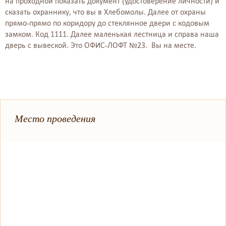
на проходной показать документ (удостоверение личности) и
сказать охраннику, что вы в Хлебомолы. Далее от охраны
прямо-прямо по коридору до стеклянное двери с кодовым
замком. Код 1111. Далее маленькая лестница и справа наша
дверь с вывеской. Это ОФИС-ЛОФТ №23. Вы на месте.
Место проведения