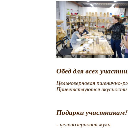
Обед для всех участни
Цельнозерновая пшенично-рж
Приветствуются вкусности 
Подарки участникам!
- цельнозерновая мука