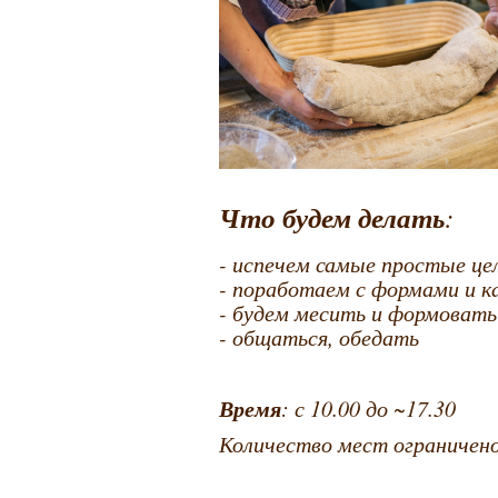
Что будем делать
:
- испечем самые простые ц
- поработаем с формами и к
- будем месить и формоват
- общаться, обедать
Время
: с 10.00 до ~17.30
Количество мест ограничен