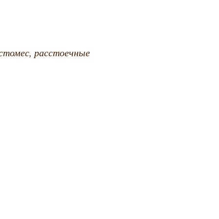
естомес, расстоечные