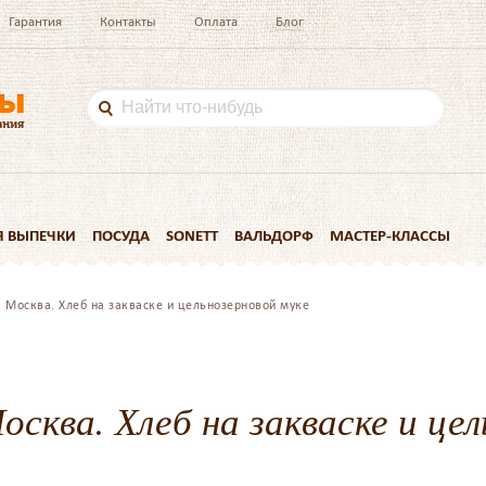
Гарантия
Контакты
Оплата
Блог
Я ВЫПЕЧКИ
ПОСУДА
SONETT
ВАЛЬДОРФ
МАСТЕР-КЛАССЫ
. Москва. Хлеб на закваске и цельнозерновой муке
осква. Хлеб на закваске и це