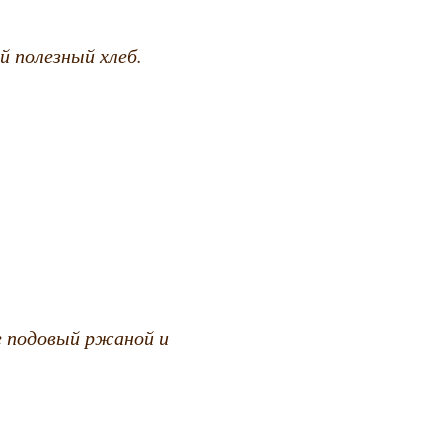
 полезный хлеб.
е подовый ржаной и