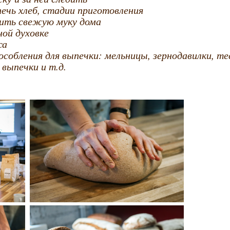
печь хлеб, стадии приготовления
овить свежую муку дома
ной духовке
са
особления для выпечки: мельницы, зернодавилки, т
 выпечки и т.д.