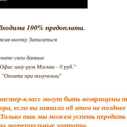
бходима 100% предоплата.
жав кнопку Записаться
лните свои данные
Офис шоу-рум Москва - 0 руб."
 "Оплата при получении"
мастер-класс могут быть возвращены то
ра, если вы заявили об этом не позднее 
 Только так мы можем успеть передать
сти материальные затраты.