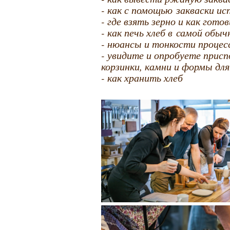
- как с помощью закваски ис
- где взять зерно и как гот
- как печь хлеб в самой обыч
- нюансы и тонкости процес
- увидите и опробуете присп
корзинки, камни и формы для
- как хранить хлеб