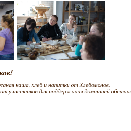
ков!
аная каша, хлеб и напитки от Хлебомолов.
от участников для поддержания домашней обстано