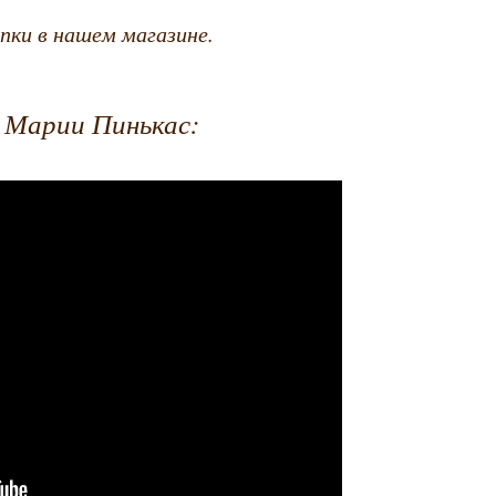
упки в нашем магазине.
а Марии Пинькас: