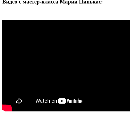
Видео с мастер-класса Марии Пинькас: