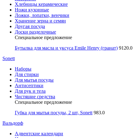
Хлебницы керамические
Ножи кухонные
Ложки, лопатки, венчики
Хранение зерна и семян
Другая посуда
Доски разделочные
Специальное предложение
Бутылка для масла и уксуса Emile Henry (гранат)
9120.0
Sonett
Наборы
Для стирки
Для мытья посуды
Антисептики
Для рук и тела
Чистящие средства
Специальное предложение
Губка для мытья посуды, 2 шт, Sonett
983.0
Вальдорф
Адвентские календари