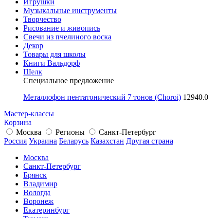
Игрушки
Музыкальные инструменты
Творчество
Рисование и живопись
Свечи из пчелиного воска
Декор
Товары для школы
Книги Вальдорф
Шелк
Специальное предложение
Металлофон пентатонический 7 тонов (Choroi)
12940.0
Мастер-классы
Корзина
Москва
Регионы
Санкт-Петербург
Россия
Украина
Беларусь
Казахстан
Другая страна
Москва
Санкт-Петербург
Брянск
Владимир
Вологда
Воронеж
Екатеринбург