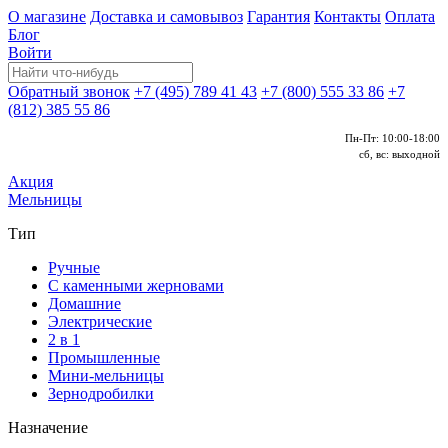
О магазине
Доставка и самовывоз
Гарантия
Контакты
Оплата
Блог
Войти
Обратный звонок
+7 (495) 789 41 43
+7 (800) 555 33 86
+7
(812) 385 55 86
Пн-Пт: 10:00-18:00
сб, вс: выходной
Акция
Мельницы
Тип
Ручные
С каменными жерновами
Домашние
Электрические
2 в 1
Промышленные
Мини-мельницы
Зернодробилки
Назначение