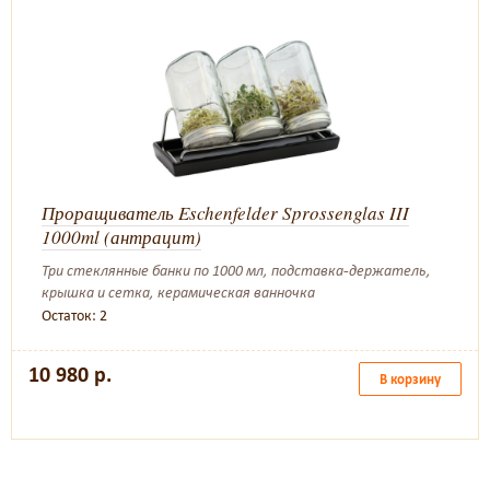
Проращиватель Eschenfelder Sprossenglas III
1000ml (антрацит)
Три стеклянные банки по 1000 мл, подставка-держатель,
крышка и сетка, керамическая ванночка
Остаток: 2
10 980 р.
В корзину