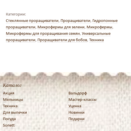
Категории:
Стеклянные проращиватели
,
Проращиватели
,
Гидропонные
проращиватели
,
Микрофермы для зелени
,
Микрофермы
,
Микрофермы для проращивания семян
,
Универсальные
проращиватели
,
Проращиватели для бобов
,
Техника
Каталог
Акция
Вальдорф
Мельницы
Мастер-классы
Техника
Уценка
Для выпечки
Новинки
Посуда
Подарки
Sonett