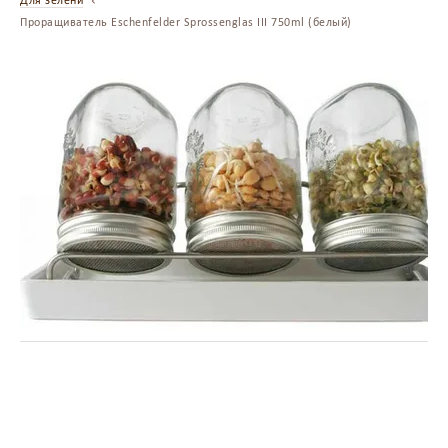
Для зелени
Проращиватель Eschenfelder Sprossenglas III 750ml (белый)