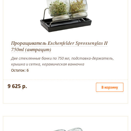
Проращиватель Eschenfelder Sprossenglas II
750ml (антрацит)
Две стеклянные банки по 750 мл, подставка-держатель,
крышка и сетка, керамическая ванночка
Остаток: 6
9 625 р.
В корзину