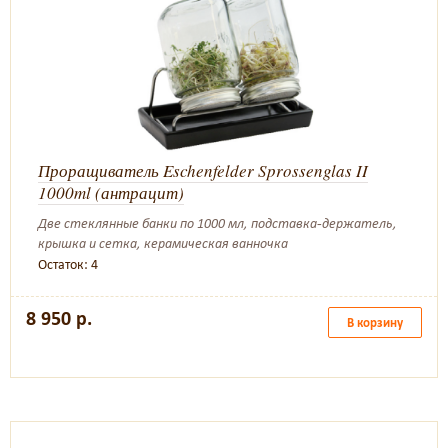
Проращиватель Eschenfelder Sprossenglas II
1000ml (антрацит)
Две стеклянные банки по 1000 мл, подставка-держатель,
крышка и сетка, керамическая ванночка
Остаток: 4
8 950 р.
В корзину