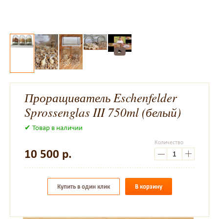
Проращиватель Eschenfelder
Sprossenglas III 750ml (белый)
✔ Товар в наличии
Количество
10 500
р.
Купить в один клик
В корзину