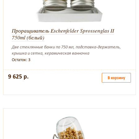
Проращиватель Eschenfelder Sprossenglas II
750ml (белый)
Две стеклянные банки по 750 мл, подставка-держатель,
крышка и сетка, керамическая ванночка
Остаток: 3
9 625 р.
В корзину