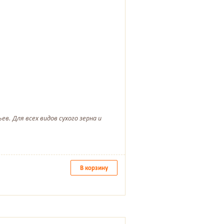
в. Для всех видов сухого зерна и
В корзину