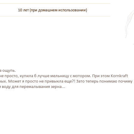
10 лет (при домашнем использовании)
а ощупь.
 не просто, купила б лучше мельницу с мотором. При этом Kornkraft
чных. Может я просто не привыкла еще?! Зато теперь понимаю почиму
 воду для перемалывания зерна...