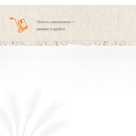
Пункты самовывоза —
дешево и удобно