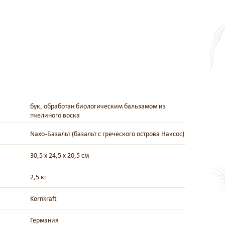
бук, обработан биологическим бальзамом из
пчелиного воска
Naxo-Базальт (базальт с греческого острова Наксос)
30,5 х 24,5 х 20,5 см
2,5 кг
Kornkraft
Германия