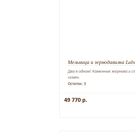
Мельница и зернодавилка Lub
Два в одном! Каменные жернова и ст
семян.
Остаток: 3
49 770 р.