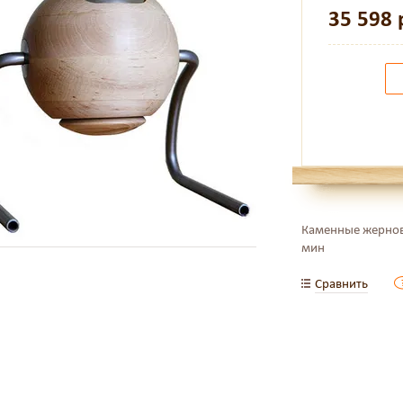
35 598
Каменные жернова
мин
Сравнить