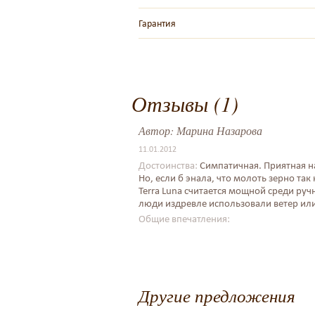
Гарантия
Отзывы (1)
Автор:
Марина Назарова
11.01.2012
Достоинства:
Симпатичная. Приятная н
Но, если б энала, что молоть зерно так
Terra Luna считается мощной среди ру
люди издревле использовали ветер или
Общие впечатления:
Другие предложения