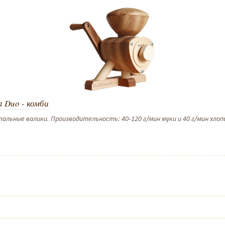
a Duo - комби
альные валики. Производительность: 40-120 г/мин муки и 40 г/мин хлопье