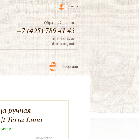
Войти
Обратный звонок
+7 (495) 789 41 43
Пн-Пт: 10:00-18:00
сб, вс: выходной
Корзина
ца ручная
ft Terra Luna
аличии
Количество