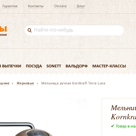
Гарантия
Контакты
Оплата
Блог
Я ВЫПЕЧКИ
ПОСУДА
SONETT
ВАЛЬДОРФ
МАСТЕР-КЛАССЫ
ашние
Жерновые
Мельница ручная Kornkraft Terra Luna
Мельни
Kornkra
✔ Товар в н