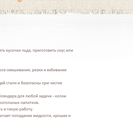
ть кусочки льда, приготовить соус или
ссе смешивания, резки и взбивания
ей стали и безопасны при чистке
лендера для любой задачи - колки
когольных напитков.
ь и тихую работу.
лючает попадание жидкости, крошек и