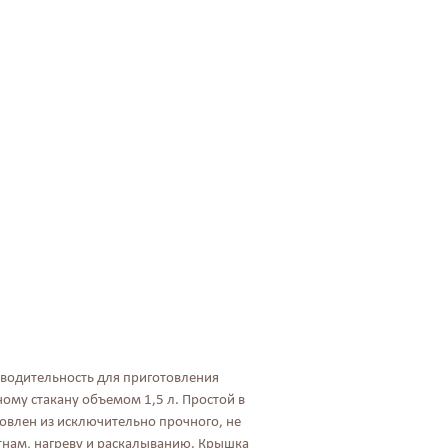
зводительность для приготовления
ому стакану объемом 1,5 л. Простой в
овлен из исключительно прочного, не
тнам, нагреву и раскалыванию. Крышка