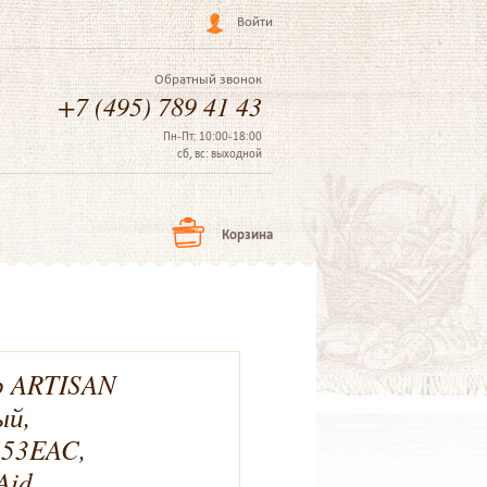
Войти
Обратный звонок
+7 (495) 789 41 43
Пн-Пт: 10:00-18:00
сб, вс: выходной
Корзина
р ARTISAN
ый,
53EAC,
Aid