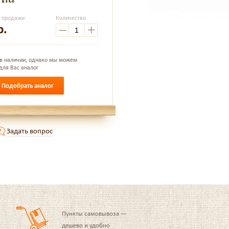
а продажи
Количество
р.
 в наличии, однако мы можем
для Вас аналог
Подобрать аналог
Задать вопрос
Пункты самовывоза —
дешево и удобно