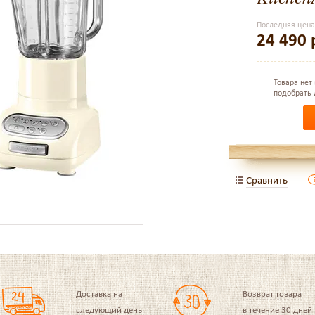
Последняя цен
24 490
Товара нет
подобрать 
Сравнить
Доставка на
Возврат товара
следующий день
в течение 30 дней