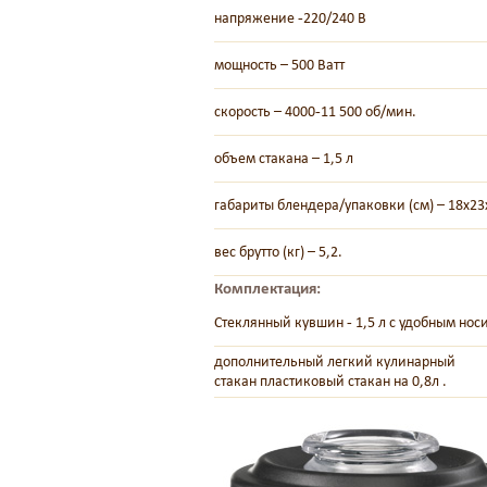
напряжение -220/240 В
мощность – 500 Ватт
скорость – 4000-11 500 об/мин.
объем стакана – 1,5 л
габариты блендера/упаковки (см) – 18х23
вес брутто (кг) – 5,2.
Комплектация:
Стеклянный кувшин - 1,5 л с удобным нос
дополнительный легкий кулинарный
стакан пластиковый стакан на 0,8л .