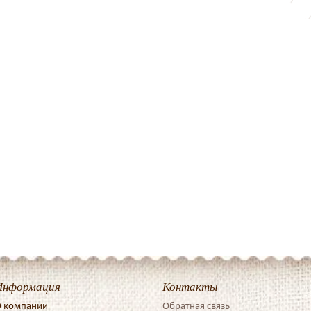
Информация
Контакты
 компании
Обратная связь