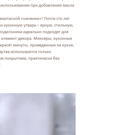
в использовании при добавлении масла
безопасной «начинки»! Почти сто лет
и кухонную утварь – яркую, стильную,
лодильники идеально подходят для
 элемент декора. Миксеры, кухонные
расят минуты, проведенные на кухне,
дства используются только
м покрытием, практически без
!