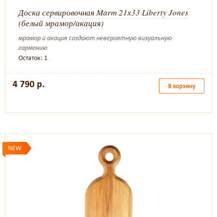
Доска сервировочная Marm 21х33 Liberty Jones
(белый мрамор/акация)
мрамор и акация создают невероятную визуальную
гармонию
Остаток: 1
4 790 р.
В корзину
NEW