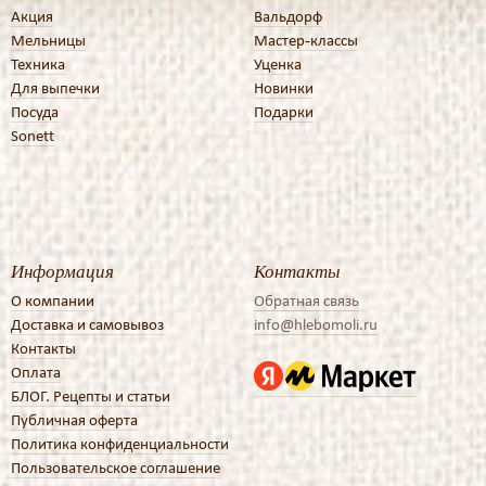
Акция
Вальдорф
Мельницы
Мастер-классы
Техника
Уценка
Для выпечки
Новинки
Посуда
Подарки
Sonett
Информация
Контакты
О компании
Обратная связь
Доставка и самовывоз
info@hlebomoli.ru
Контакты
Оплата
БЛОГ. Рецепты и статьи
Публичная оферта
Политика конфиденциальности
Пользовательское соглашение