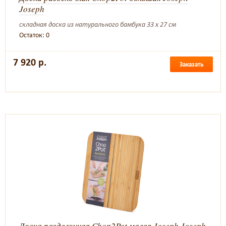
Joseph
складная доска из натурального бамбука 33 x 27 см
Остаток: 0
7 920 р.
Заказать
Доска разделочная Chop2Pot малая Joseph Joseph