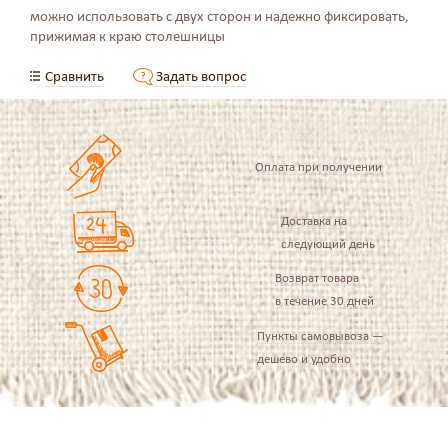
можно использовать с двух сторон и надежно фиксировать,
прижимая к краю столешницы
Сравнить
Задать вопрос
Оплата при получении
Доставка на
следующий день
Возврат товара
в течение 30 дней
Пункты самовывоза —
дешево и удобно