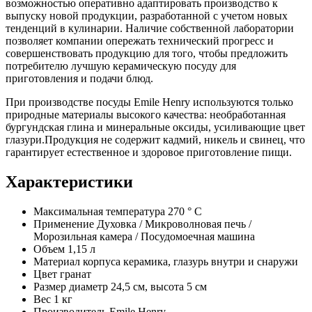
возможностью оперативно адаптировать производство к
выпуску новой продукции, разработанной с учетом новых
тенденций в кулинарии. Наличие собственной лаборатории
позволяет компании опережать технический прогресс и
совершенствовать продукцию для того, чтобы предложить
потребителю лучшую керамическую посуду для
приготовления и подачи блюд.
При производстве посуды Emile Henry используются только
природные материалы высокого качества: необработанная
бургундская глина и минеральные оксиды, усиливающие цвет
глазури.Продукция не содержит кадмий, никель и свинец, что
гарантирует естественное и здоровое приготовление пищи.
Характеристики
Максимальная температура
270 ° C
Применение
Духовка / Микроволновая печь /
Морозильная камера / Посудомоечная машина
Объем
1,15 л
Материал корпуса
керамика, глазурь внутри и снаружи
Цвет
гранат
Размер
диаметр 24,5 см, высота 5 см
Вес
1 кг
Производитель
Emile Henry