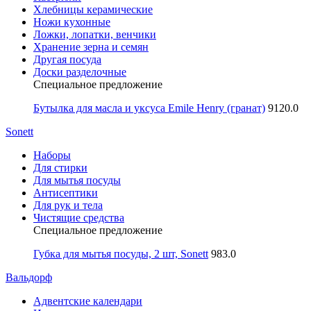
Хлебницы керамические
Ножи кухонные
Ложки, лопатки, венчики
Хранение зерна и семян
Другая посуда
Доски разделочные
Специальное предложение
Бутылка для масла и уксуса Emile Henry (гранат)
9120.0
Sonett
Наборы
Для стирки
Для мытья посуды
Антисептики
Для рук и тела
Чистящие средства
Специальное предложение
Губка для мытья посуды, 2 шт, Sonett
983.0
Вальдорф
Адвентские календари