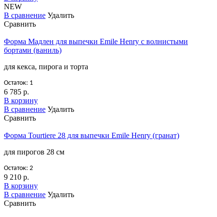
NEW
В сравнение
Удалить
Сравнить
Форма Мадлен для выпечки Emile Henry с волнистыми
бортами (ваниль)
для кекса, пирога и торта
Остаток: 1
6 785 р.
В корзину
В сравнение
Удалить
Сравнить
Форма Tourtiere 28 для выпечки Emile Henry (гранат)
для пирогов 28 см
Остаток: 2
9 210 р.
В корзину
В сравнение
Удалить
Сравнить