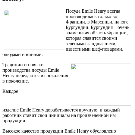
Посуда Emile Henry всегда
производилась только во
Франции, в Марсиньи, на юге
Бургундии. Бургундия – очень
знаменитая область Франции,
которая славится своими
зелеными ландшафтами,
известными шеф-поварами,
блюдами и винами.
Традиции и навыки
производства посуды Emile
Henry передаются из поколения
в поколение.
Каждое
изделие
Emile
Henry
дорабатывается вручную, и каждый
работник ставит свои инициалы на произведенной им
продукции.
Высокое качество продукции Emile Henry обусловлено