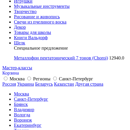
Игрушки
Музыкальные инструменты
Творчество
Рисование и живопись
Свечи из пчелиного воска
Декор
Товары для школы
Книги Вальдорф
Шелк
Специальное предложение
Металлофон пентатонический 7 тонов (Choroi)
12940.0
Мастер-классы
Корзина
Москва
Регионы
Санкт-Петербург
Россия
Украина
Беларусь
Казахстан
Другая страна
Москва
Санкт-Петербург
Брянск
Владимир
Вологда
Воронеж
Екатеринбург