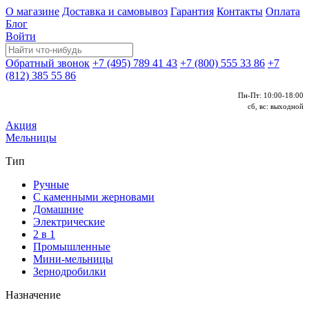
О магазине
Доставка и самовывоз
Гарантия
Контакты
Оплата
Блог
Войти
Обратный звонок
+7 (495) 789 41 43
+7 (800) 555 33 86
+7
(812) 385 55 86
Пн-Пт: 10:00-18:00
сб, вс: выходной
Акция
Мельницы
Тип
Ручные
С каменными жерновами
Домашние
Электрические
2 в 1
Промышленные
Мини-мельницы
Зернодробилки
Назначение