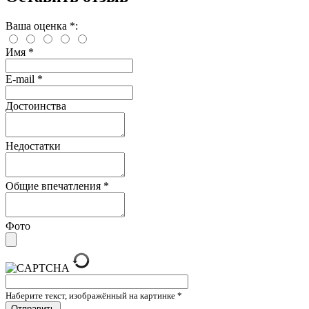
Ваша оценка
*
:
Имя
*
E-mail
*
Достоинства
Недостатки
Общие впечатления
*
Фото
Наберите текст, изображённый на картинке
*