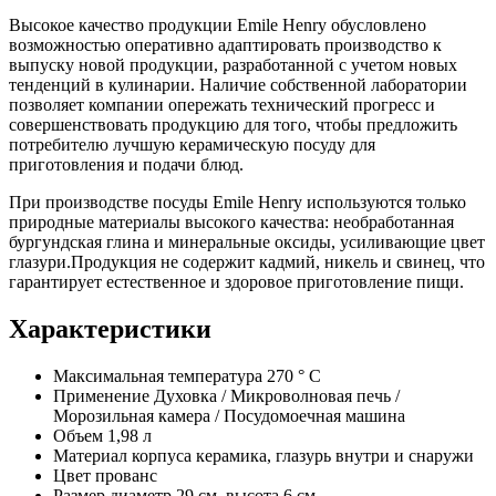
Высокое качество продукции Emile Henry обусловлено
возможностью оперативно адаптировать производство к
выпуску новой продукции, разработанной с учетом новых
тенденций в кулинарии. Наличие собственной лаборатории
позволяет компании опережать технический прогресс и
совершенствовать продукцию для того, чтобы предложить
потребителю лучшую керамическую посуду для
приготовления и подачи блюд.
При производстве посуды Emile Henry используются только
природные материалы высокого качества: необработанная
бургундская глина и минеральные оксиды, усиливающие цвет
глазури.Продукция не содержит кадмий, никель и свинец, что
гарантирует естественное и здоровое приготовление пищи.
Характеристики
Максимальная температура
270 ° C
Применение
Духовка / Микроволновая печь /
Морозильная камера / Посудомоечная машина
Объем
1,98 л
Материал корпуса
керамика, глазурь внутри и снаружи
Цвет
прованс
Размер
диаметр 29 см, высота 6 см