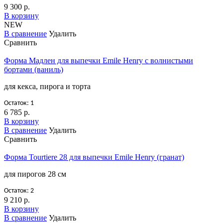
9 300 р.
В корзину
NEW
В сравнение
Удалить
Сравнить
Форма Мадлен для выпечки Emile Henry с волнистыми
бортами (ваниль)
для кекса, пирога и торта
Остаток: 1
6 785 р.
В корзину
В сравнение
Удалить
Сравнить
Форма Tourtiere 28 для выпечки Emile Henry (гранат)
для пирогов 28 см
Остаток: 2
9 210 р.
В корзину
В сравнение
Удалить