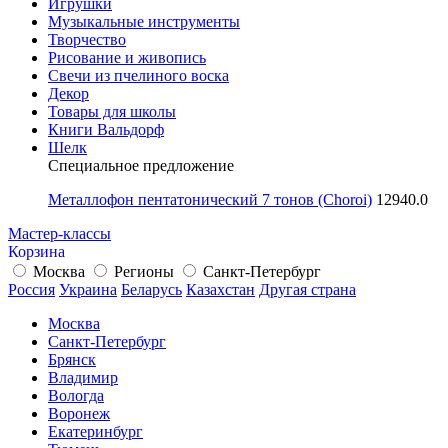
Игрушки
Музыкальные инструменты
Творчество
Рисование и живопись
Свечи из пчелиного воска
Декор
Товары для школы
Книги Вальдорф
Шелк
Специальное предложение
Металлофон пентатонический 7 тонов (Choroi)
12940.0
Мастер-классы
Корзина
Москва
Регионы
Санкт-Петербург
Россия
Украина
Беларусь
Казахстан
Другая страна
Москва
Санкт-Петербург
Брянск
Владимир
Вологда
Воронеж
Екатеринбург