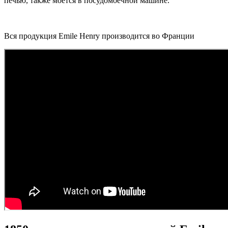
печью, также моется в посудомоечной машине.
Вся продукция Emile Henry производится во Франции