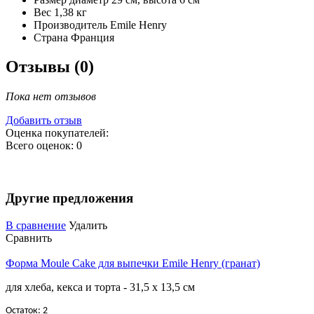
Вес
1,38 кг
Производитель
Emile Henry
Страна
Франция
Отзывы (0)
Пока нет отзывов
Добавить отзыв
Оценка покупателей:
Всего оценок: 0
Другие предложения
В сравнение
Удалить
Сравнить
Форма Moule Cake для выпечки Emile Henry (гранат)
для хлеба, кекса и торта - 31,5 х 13,5 см
Остаток: 2