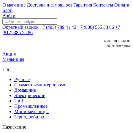
О магазине
Доставка и самовывоз
Гарантия
Контакты
Оплата
Блог
Войти
Обратный звонок
+7 (495) 789 41 43
+7 (800) 555 33 86
+7
(812) 385 55 86
Пн-Пт: 10:00-18:00
сб, вс: выходной
Акция
Мельницы
Тип
Ручные
С каменными жерновами
Домашние
Электрические
2 в 1
Промышленные
Мини-мельницы
Зернодробилки
Назначение