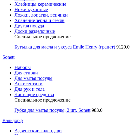
Хлебницы керамические
Ножи кухонные
Ложки, лопатки, венчики
Хранение зерна и семян
Другая посуда
Доски разделочные
Специальное предложение
Бутылка для масла и уксуса Emile Henry (гранат)
9120.0
Sonett
Наборы
Для стирки
Для мытья посуды
Антисептики
Для рук и тела
Чистящие средства
Специальное предложение
Губка для мытья посуды, 2 шт, Sonett
983.0
Вальдорф
Адвентские календари