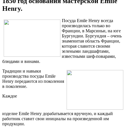
1850 год основания мастерской Emile
Henry.
Посуда Emile Henry всегда
производилась только во
Франции, в Марсиньи, на юге
Бургундии. Бургундия – очень
знаменитая область Франции,
которая славится своими
зелеными ландшафтами,
известными шеф-поварами,
блюдами и винами.
Традиции и навыки
производства посуды Emile
Henry передаются из поколения
в поколение.
Каждое
изделие
Emile
Henry
дорабатывается вручную, и каждый
работник ставит свои инициалы на произведенной им
продукции.