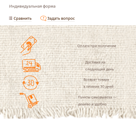
Индивидуальная форма
Сравнить
Задать вопрос
Оплата при получении
Доставка на
следующий день
Возврат товара
в течение 30 дней
Пункты самовывоза —
дешево и удобно