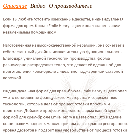
Описание
Видео
О производителе
Если вы любите готовить изысканные десерты, индивидуальная
форма для крем-брюле Emile Henry в цвете опал станет вашим
незаменимым помощником.
Изготовленная из высококачественной керамики, она сочетает в
себе элегантный дизайн и исключительную функциональность.
Благодаря уникальной технологии производства, форма
равномерно распределяет тепло, что делает её идеальной для
приготовления крем-брюле с идеально поджаренной сахарной
корочкой.
Индивидуальная форма для крем-брюле Emile Henry в цвете опал
— это воплощение французского мастерства и современных
технологий, которые делают процесс готовки простым и
приятным. Добавьте профессионального шарма вашей кухне с
формой для крем-брюле Emile Henry в цвете опал. Это изделие
станет вашим надежным помощником для создания ресторанного
уровня десертов и подарит вам удовольствие от процесса готовки