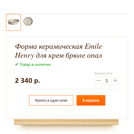
Форма керамическая Emile
Henry для крем брюле опал
✔ Товар в наличии
Количество
2 340
р.
Купить в один клик
В корзину