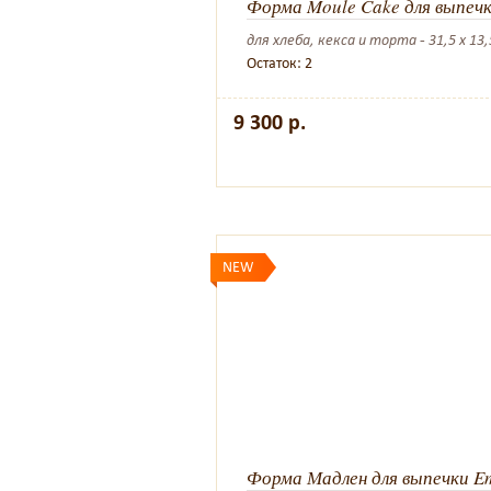
Форма Moule Cake для выпечк
для хлеба, кекса и торта - 31,5 х 13,
Остаток: 2
9 300 р.
NEW
Форма Мадлен для выпечки Em