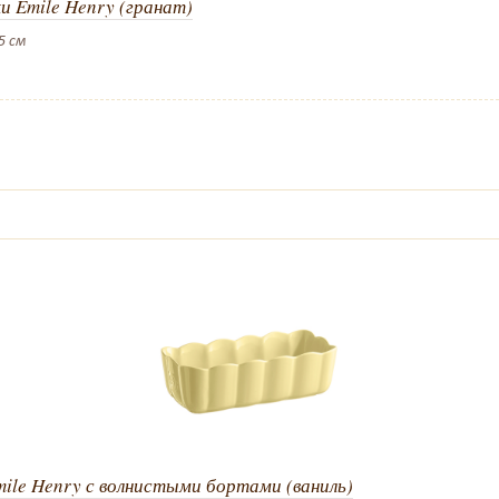
и Emile Henry (гранат)
5 см
ile Henry с волнистыми бортами (ваниль)