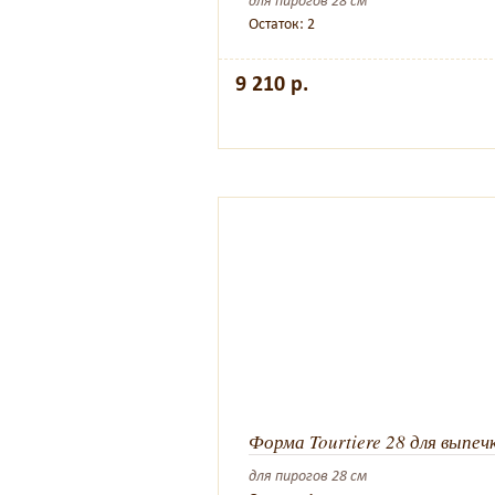
для пирогов 28 см
Остаток: 2
9 210 р.
Форма Tourtiere 28 для выпеч
для пирогов 28 см