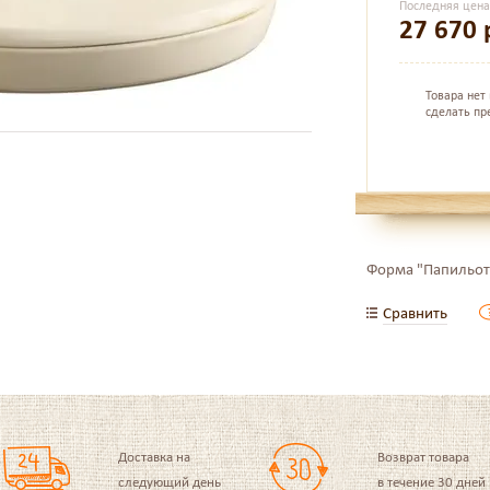
Последняя цен
27 670
Товара нет
сделать пр
Форма "Папильот
Сравнить
Доставка на
Возврат товара
следующий день
в течение 30 дней