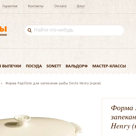
Гарантия
Контакты
Оплата
Блог
Я ВЫПЕЧКИ
ПОСУДА
SONETT
ВАЛЬДОРФ
МАСТЕР-КЛАССЫ
Форма Papillote для запекания рыбы Emile Henry (крем)
Форма P
запека
Henry (