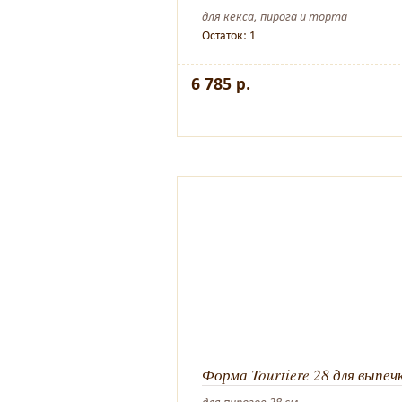
для кекса, пирога и торта
Остаток: 1
6 785 р.
Форма Tourtiere 28 для выпеч