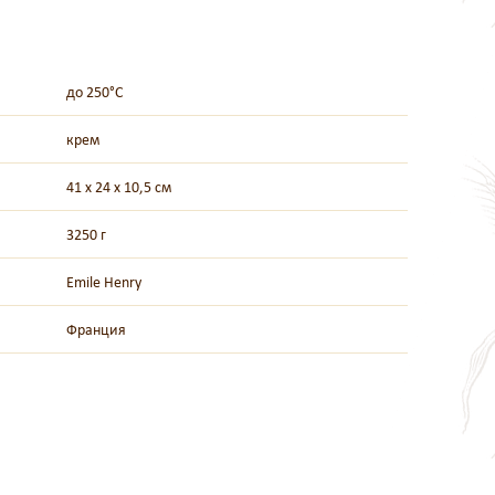
до 250°C
крем
41 х 24 х 10,5 см
3250 г
Emile Henry
Франция