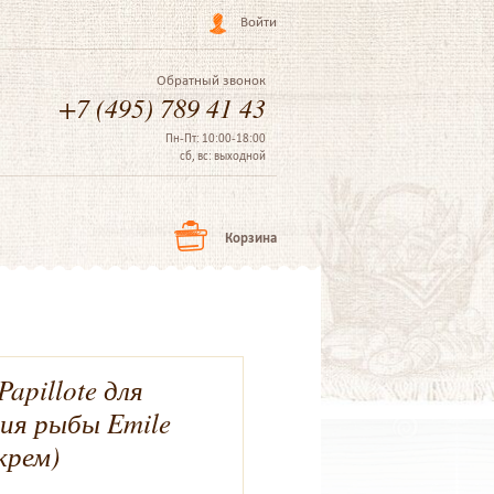
Войти
Обратный звонок
+7 (495) 789 41 43
Пн-Пт: 10:00-18:00
сб, вс: выходной
Корзина
apillote для
ния рыбы Emile
крем)