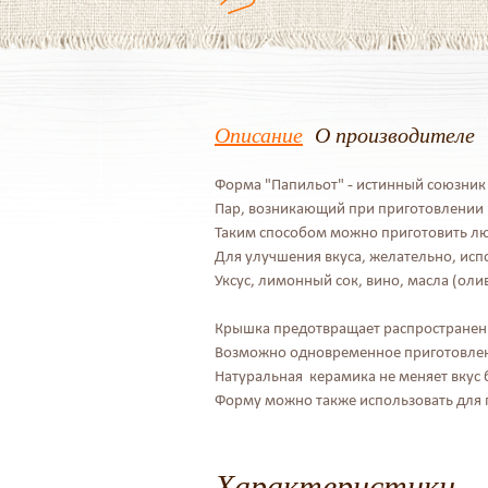
Описание
О производителе
Форма "Папильот" - истинный союзник
Пар, возникающий при приготовлении в
Таким способом можно приготовить люб
Для улучшения вкуса, желательно, исп
Уксус, лимонный сок, вино, масла (олив
Крышка предотвращает распространени
Возможно одновременное приготовлен
Натуральная керамика не меняет вкус
Форму можно также использовать для п
Характеристики