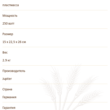
пластмасса
Мощность
250 ватт
Размер
15 x 22,5 x 26 см
Вес
2.9 кг
Производитель
Jupiter
Страна
Германия
Гарантия