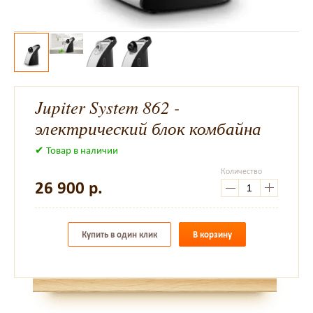
Jupiter System 862 -
электрический блок комбайна
✔ Товар в наличии
Количество
26 900
р.
Купить в один клик
В корзину