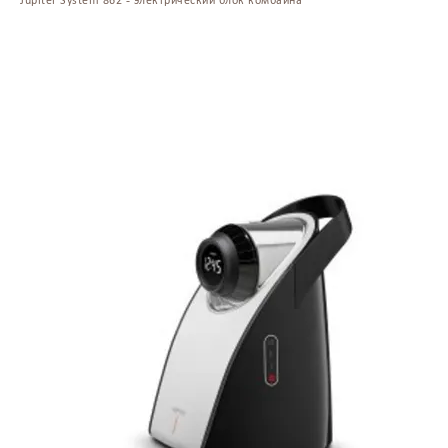
Jupiter System 862 - электрический блок комбайна