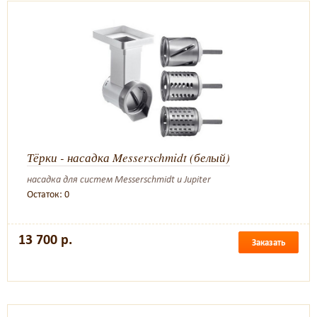
Тёрки - насадка Messerschmidt (белый)
насадка для систем Messerschmidt и Jupiter
Остаток: 0
13 700 р.
Заказать