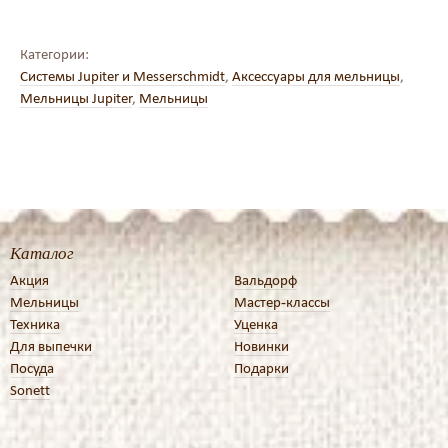
Категории:
Системы Jupiter и Messerschmidt
,
Аксессуары для мельницы
,
Мельницы Jupiter
,
Мельницы
Каталог
Акция
Вальдорф
Мельницы
Мастер-классы
Техника
Уценка
Для выпечки
Новинки
Посуда
Подарки
Sonett