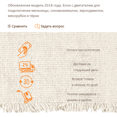
Обновленная модель 2018 года. Блок с двигателем для
подключения мельницы, соковыжималки, зернодавилки,
мясорубки и тёрки
Сравнить
Задать вопрос
Оплата при получении
Доставка на
следующий день
Возврат товара
в течение 30 дней
Пункты самовывоза —
дешево и удобно