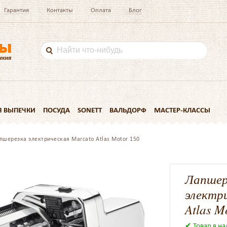
Гарантия
Контакты
Оплата
Блог
Я ВЫПЕЧКИ
ПОСУДА
SONETT
ВАЛЬДОРФ
МАСТЕР-КЛАССЫ
пшерезка электрическая Marcato Atlas Motor 150
Лапшер
электр
Atlas M
✔ Товар в н