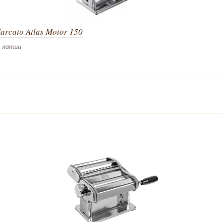
rcato Atlas Motor 150
, лапши