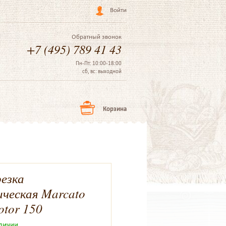
Войти
Обратный звонок
+7 (495) 789 41 43
Пн-Пт: 10:00-18:00
сб, вс: выходной
Корзина
езка
ическая Marcato
otor 150
аличии