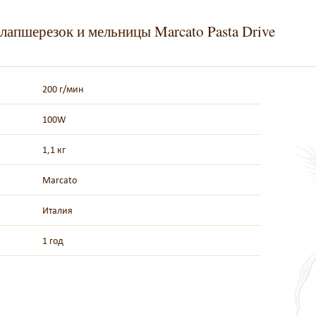
 лапшерезок и мельницы Marcato Pasta Drive
200 г/мин
100W
1,1 кг
Marcato
Италия
1 год