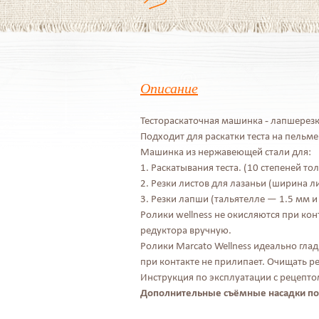
Описание
Тестораскаточная машинка - лапшерезк
Подходит для раскатки теста на пельме
Машинка из нержавеющей стали для:
1. Раскатывания теста. (10 степеней т
2. Резки листов для лазаньи (ширина ли
3. Резки лапши (тальятелле — 1.5 мм и
Ролики wellness не окисляются при кон
редуктора вручную.
Ролики Marcato Wellness идеально гла
при контакте не прилипает. Очищать р
Инструкция по эксплуатации с рецепто
Дополнительные съёмные насадки поз