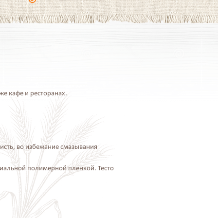
же кафе и ресторанах.
кисть, во избежание смазывания
циальной полимерной пленкой. Тесто