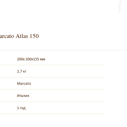
rcato Atlas 150
200x 200x155 мм
2,7 кг
Marcato
Италия
1 год