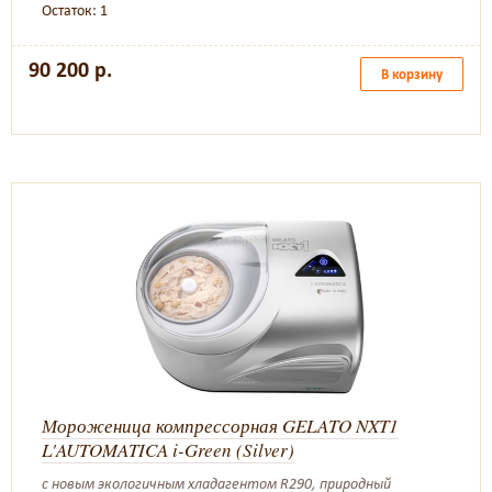
Остаток: 1
90 200 р.
В корзину
Мороженица компрессорная GELATO NXT1
L'AUTOMATICA i-Green (Silver)
с новым экологичным хладагентом R290, природный