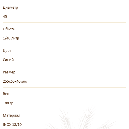
Диаметр
45
Объем
1/40 литр
Цвет
Синий
Размер
255х65х40 мм
Вес
188 гр
Материал
INOX 18/10