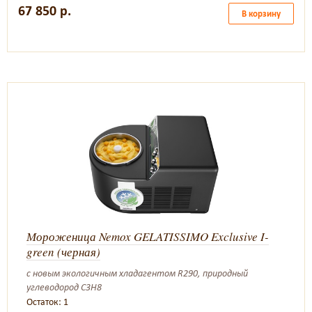
67 850 р.
В корзину
Мороженица Nemox GELATISSIMO Exclusive I-
green (черная)
с новым экологичным хладагентом R290, природный
углеводород C3H8
Остаток: 1