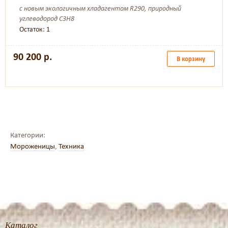
с новым экологичным хладагентом R290, природный
углеводород C3H8
Остаток: 1
90 200 р.
В корзину
Категории:
Мороженицы
,
Техника
Каталог