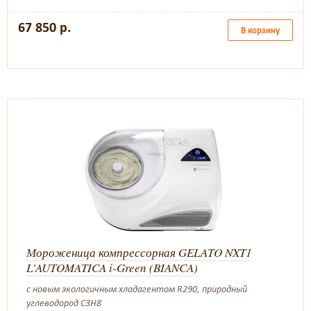
67 850 р.
В корзину
Мороженица компрессорная GELATO NXT1
L'AUTOMATICA i-Green (BIANCA)
с новым экологичным хладагентом R290, природный
углеводород C3H8