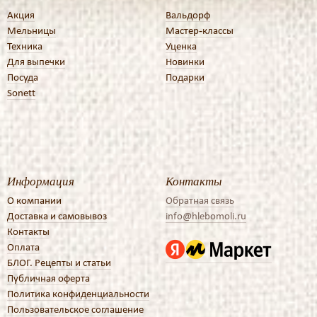
Акция
Вальдорф
Мельницы
Мастер-классы
Техника
Уценка
Для выпечки
Новинки
Посуда
Подарки
Sonett
Информация
Контакты
О компании
Обратная связь
Доставка и самовывоз
info@hlebomoli.ru
Контакты
Оплата
БЛОГ. Рецепты и статьи
Публичная оферта
Политика конфиденциальности
Пользовательское соглашение