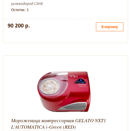
углеводород C3H8
Остаток: 1
90 200 р.
В корзину
Мороженица компрессорная GELATO NXT1
L'AUTOMATICA i-Green (RED)