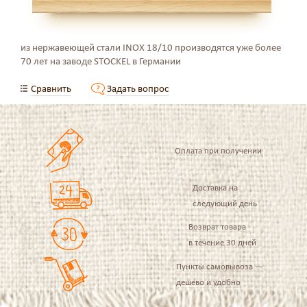
из нержавеющей стали INOX 18/10 производятся уже более
70 лет на заводе STOCKEL в Германии
Сравнить
Задать вопрос
Оплата при получении
Доставка на
следующий день
Возврат товара
в течение 30 дней
Пункты самовывоза —
дешево и удобно