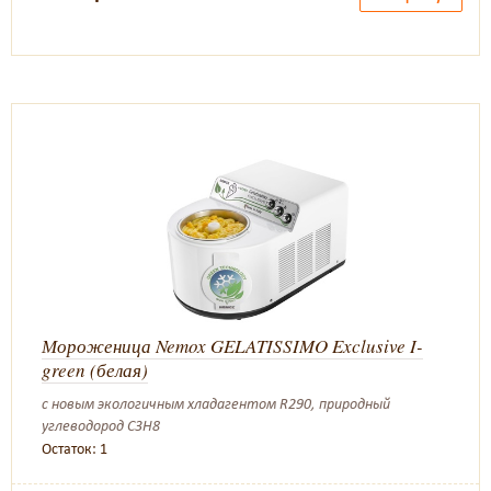
Мороженица Nemox GELATISSIMO Exclusive I-
green (белая)
с новым экологичным хладагентом R290, природный
углеводород C3H8
Остаток: 1