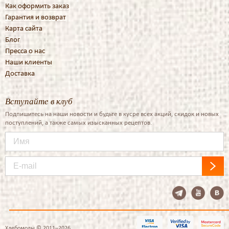
Как оформить заказ
Гарантия и возврат
Карта сайта
Блог
Пресса о нас
Наши клиенты
Доставка
Вступайте в клуб
Подпишитесь на наши новости и будьте в кусре всех акций, скидок и новых
поступлений, а также самых изысканных рецептов.
Хлебомолы © 2011–2026