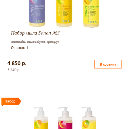
Набор мыла Sonett №3
лаванда, календула, цитрус
Остаток: 1
4 850 р.
В корзину
5 340 р.
Набор