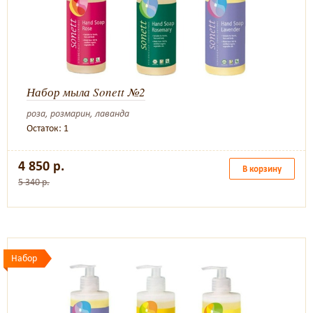
Набор мыла Sonett №2
роза, розмарин, лаванда
Остаток: 1
4 850 р.
В корзину
5 340 р.
Набор