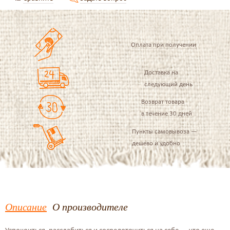
Оплата при получении
Доставка на
следующий день
Возврат товара
в течение 30 дней
Пункты самовывоза —
дешево и удобно
Описание
О производителе