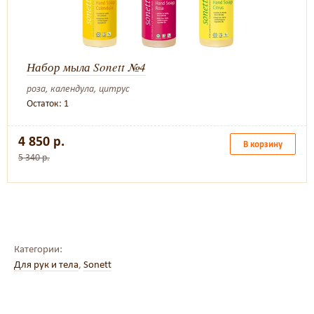
Набор мыла Sonett №4
роза, календула, цитрус
Остаток: 1
4 850 р.
В корзину
5 340 р.
Категории:
Для рук и тела
,
Sonett