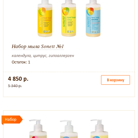
Набор мыла Sonett №1
календула, цитрус, гипоаллерген
Остаток: 1
4 850 р.
В корзину
5 340 р.
Набор