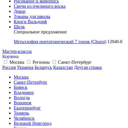
Рисование и живопись
Свечи из пчелиного воска
Декор
Товары для школы
Книги Вальдорф
Шелк
Специальное предложение
Металлофон пентатонический 7 тонов (Choroi)
12940.0
Мастер-классы
Корзина
Москва
Регионы
Санкт-Петербург
Россия
Украина
Беларусь
Казахстан
Другая страна
Москва
Санкт-Петербург
Брянск
Владимир
Вологда
Воронеж
Екатеринбург
Тюмень
Челябинск
Великий Новгород