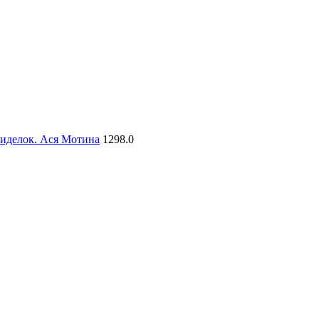
сиделок. Ася Мотина
1298.0