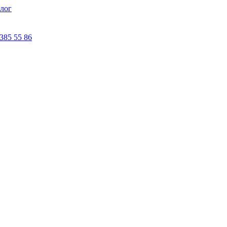
лог
 385 55 86