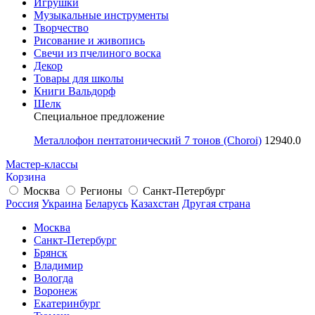
Игрушки
Музыкальные инструменты
Творчество
Рисование и живопись
Свечи из пчелиного воска
Декор
Товары для школы
Книги Вальдорф
Шелк
Специальное предложение
Металлофон пентатонический 7 тонов (Choroi)
12940.0
Мастер-классы
Корзина
Москва
Регионы
Санкт-Петербург
Россия
Украина
Беларусь
Казахстан
Другая страна
Москва
Санкт-Петербург
Брянск
Владимир
Вологда
Воронеж
Екатеринбург