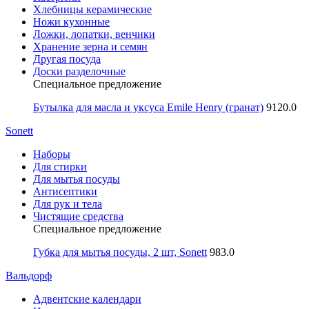
Хлебницы керамические
Ножи кухонные
Ложки, лопатки, венчики
Хранение зерна и семян
Другая посуда
Доски разделочные
Специальное предложение
Бутылка для масла и уксуса Emile Henry (гранат)
9120.0
Sonett
Наборы
Для стирки
Для мытья посуды
Антисептики
Для рук и тела
Чистящие средства
Специальное предложение
Губка для мытья посуды, 2 шт, Sonett
983.0
Вальдорф
Адвентские календари