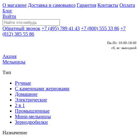
О магазине
Доставка и самовывоз
Гарантия
Контакты
Оплата
Блог
Войти
Обратный звонок
+7 (495) 789 41 43
+7 (800) 555 33 86
+7
(812) 385 55 86
Пн-Пт: 10:00-18:00
сб, вс: выходной
Акция
Мельницы
Тип
Ручные
С каменными жерновами
Домашние
Электрические
2 в 1
Промышленные
Мини-мельницы
Зернодробилки
Назначение