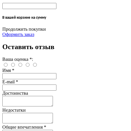
В вашей корзине
на сумму
Продолжить покупки
Оформить заказ
Оставить отзыв
Ваша оценка
*
:
Имя
*
E-mail
*
Достоинства
Недостатки
Общие впечатления
*