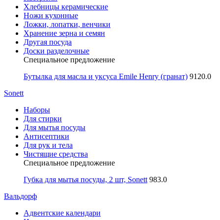
Хлебницы керамические
Ножи кухонные
Ложки, лопатки, венчики
Хранение зерна и семян
Другая посуда
Доски разделочные
Специальное предложение
Бутылка для масла и уксуса Emile Henry (гранат)
9120.0
Sonett
Наборы
Для стирки
Для мытья посуды
Антисептики
Для рук и тела
Чистящие средства
Специальное предложение
Губка для мытья посуды, 2 шт, Sonett
983.0
Вальдорф
Адвентские календари