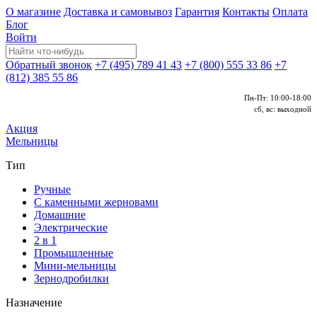
О магазине
Доставка и самовывоз
Гарантия
Контакты
Оплата
Блог
Войти
Обратный звонок
+7 (495) 789 41 43
+7 (800) 555 33 86
+7
(812) 385 55 86
Пн-Пт: 10:00-18:00
сб, вс: выходной
Акция
Мельницы
Тип
Ручные
С каменными жерновами
Домашние
Электрические
2 в 1
Промышленные
Мини-мельницы
Зернодробилки
Назначение