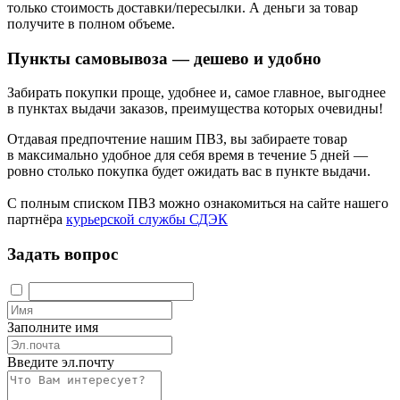
только стоимость доставки/пересылки. А деньги за товар
получите в полном объеме.
Пункты самовывоза — дешево и удобно
Забирать покупки проще, удобнее и, самое главное, выгоднее
в пунктах выдачи заказов, преимущества которых очевидны!
Отдавая предпочтение нашим ПВЗ, вы забираете товар
в максимально удобное для себя время в течение 5 дней —
ровно столько покупка будет ожидать вас в пункте выдачи.
С полным списком ПВЗ можно ознакомиться на сайте нашего
партнёра
курьерской службы СДЭК
Задать вопрос
Заполните имя
Введите эл.почту