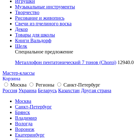
Игрушки
Музыкальные инструменты
Творчество
Рисование и живопись
Свечи из пчелиного воска
Декор
Товары для школы
Книги Вальдорф
Шелк
Специальное предложение
Металлофон пентатонический 7 тонов (Choroi)
12940.0
Мастер-классы
Корзина
Москва
Регионы
Санкт-Петербург
Россия
Украина
Беларусь
Казахстан
Другая страна
Москва
Санкт-Петербург
Брянск
Владимир
Вологда
Воронеж
Екатеринбург