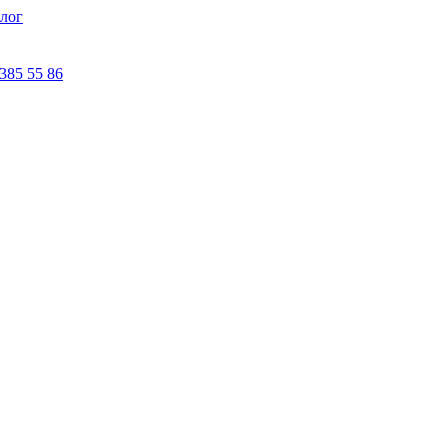
лог
 385 55 86