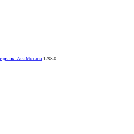
сиделок. Ася Мотина
1298.0