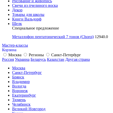
Рисование и живопись
Свечи из пчелиного воска
Декор
Товары для школы
Книги Вальдорф
Шелк
Специальное предложение
Металлофон пентатонический 7 тонов (Choroi)
12940.0
Мастер-классы
Корзина
Москва
Регионы
Санкт-Петербург
Россия
Украина
Беларусь
Казахстан
Другая страна
Москва
Санкт-Петербург
Брянск
Владимир
Вологда
Воронеж
Екатеринбург
Тюмень
Челябинск
Великий Новгород