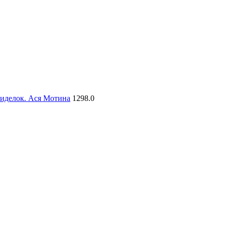
сиделок. Ася Мотина
1298.0