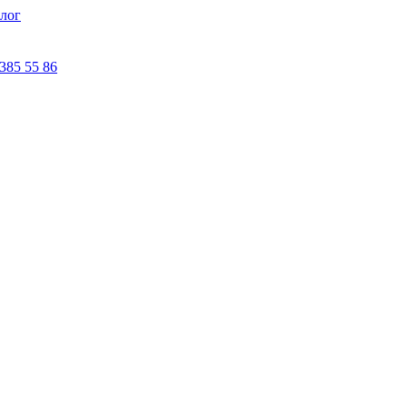
лог
 385 55 86