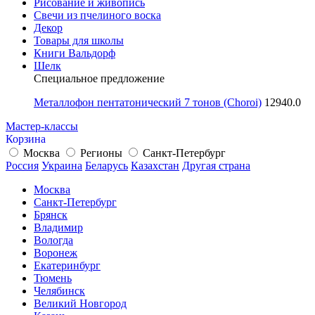
Рисование и живопись
Свечи из пчелиного воска
Декор
Товары для школы
Книги Вальдорф
Шелк
Специальное предложение
Металлофон пентатонический 7 тонов (Choroi)
12940.0
Мастер-классы
Корзина
Москва
Регионы
Санкт-Петербург
Россия
Украина
Беларусь
Казахстан
Другая страна
Москва
Санкт-Петербург
Брянск
Владимир
Вологда
Воронеж
Екатеринбург
Тюмень
Челябинск
Великий Новгород