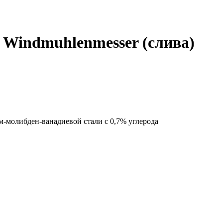
5 Windmuhlenmesser (слива)
ом-молибден-ванадиевой стали с 0,7% углерода