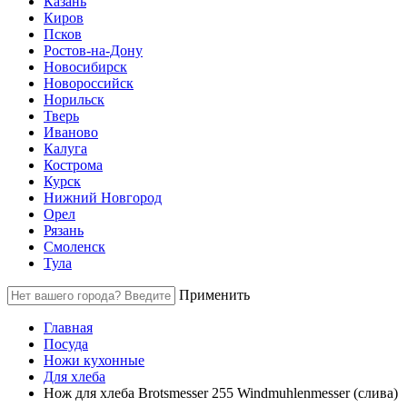
Казань
Киров
Псков
Ростов-на-Дону
Новосибирск
Новороссийск
Норильск
Тверь
Иваново
Калуга
Кострома
Курск
Нижний Новгород
Орел
Рязань
Смоленск
Тула
Применить
Главная
Посуда
Ножи кухонные
Для хлеба
Нож для хлеба Brotsmesser 255 Windmuhlenmesser (слива)