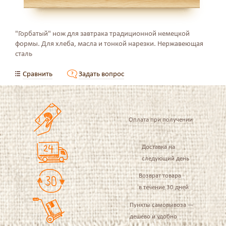
"Горбатый" нож для завтрака традиционной немецкой
формы. Для хлеба, масла и тонкой нарезки. Нержавеющая
сталь
Сравнить
Задать вопрос
Оплата при получении
Доставка на
следующий день
Возврат товара
в течение 30 дней
Пункты самовывоза —
дешево и удобно