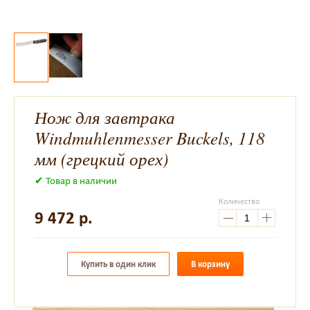
Нож для завтрака
Windmuhlenmesser Buckels, 118
мм (грецкий орех)
✔ Товар в наличии
Количество
9 472
р.
Купить в один клик
В корзину