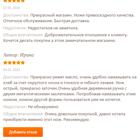
07.01.2020
Достоинства:
Прекрасный магазин. Ножи превосходного качества.
Отличное обслуживание. Быстрая доставка.
Недостатки:
Недостатков не заметила.
Общие впечатления:
Доброжелательное отношение к клиенту.
Хочется делать покупки а этом замечательном магазине.
Автор:
Ирина
04.01.2020
Достоинства:
Прекрасно режет масло, очень удобно намазывать на
хлеб за счет округлого носка и тонкого и гибкого лезвия. Нож
острый, прекрасно заточен.Очень удобная деревянная ручка с
двумя металлическими заклепками. Попробовав намазывать этим
ножом, ножом другой формы пользоваться уже не хочется.
Недостатки:
Не обнаружено
Общие впечатления:
Очень довольна покупкой, давно хотела
приобрести именно этот нож. Рекомендую.
Добавить отзыв