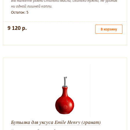
Вы нальете ровно столько масла, сколько нужно, не уронив
ни одной лишней капли.
Остаток: 5
9 120 р.
В корзину
Бутылка для уксуса Emile Henry (гранат)