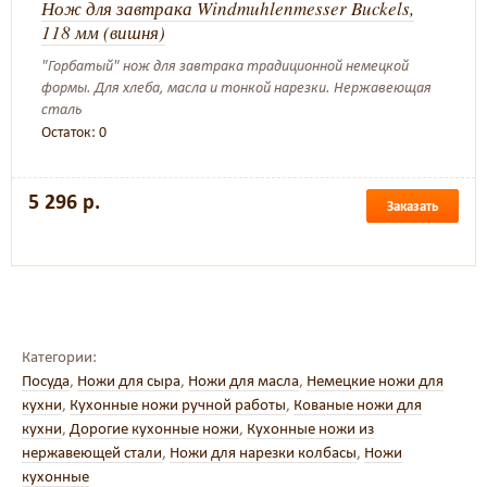
Нож для завтрака Windmuhlenmesser Buckels,
118 мм (вишня)
"Горбатый" нож для завтрака традиционной немецкой
формы. Для хлеба, масла и тонкой нарезки. Нержавеющая
сталь
Остаток: 0
5 296 р.
Заказать
Категории:
Посуда
,
Ножи для сыра
,
Ножи для масла
,
Немецкие ножи для
кухни
,
Кухонные ножи ручной работы
,
Кованые ножи для
кухни
,
Дорогие кухонные ножи
,
Кухонные ножи из
нержавеющей стали
,
Ножи для нарезки колбасы
,
Ножи
кухонные