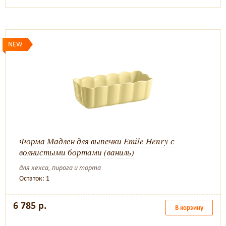
NEW
Форма Мадлен для выпечки Emile Henry с
волнистыми бортами (ваниль)
для кекса, пирога и торта
Остаток: 1
6 785 р.
В корзину