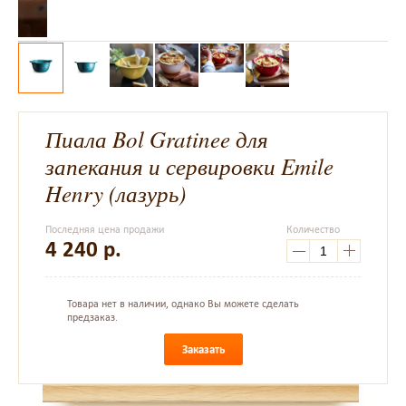
Пиала Bol Gratinee для
запекания и сервировки Emile
Henry (лазурь)
Последняя цена продажи
Количество
4 240
р.
Товара нет в наличии, однако Вы можете сделать
предзаказ.
Заказать