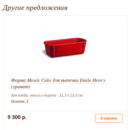
Другие предложения
Форма Moule Cake для выпечки Emile Henry
(гранат)
для хлеба, кекса и торта - 31,5 х 13,5 см
Остаток: 2
9 300 р.
В корзину