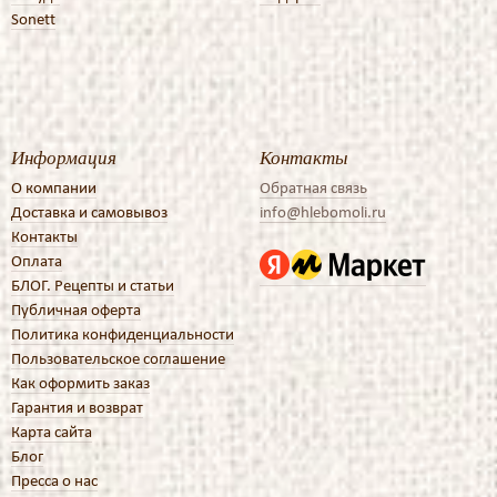
Sonett
Информация
Контакты
О компании
Обратная связь
Доставка и самовывоз
info@hlebomoli.ru
Контакты
Оплата
БЛОГ. Рецепты и статьи
Публичная оферта
Политика конфиденциальности
Пользовательское соглашение
Как оформить заказ
Гарантия и возврат
Карта сайта
Блог
Пресса о нас