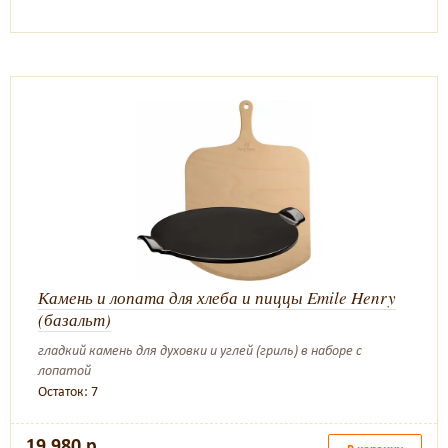
Камень и лопата для хлеба и пиццы Emile Henry
(базальт)
гладкий камень для духовки и углей (гриль) в наборе с
лопатой
Остаток: 7
19 980 р.