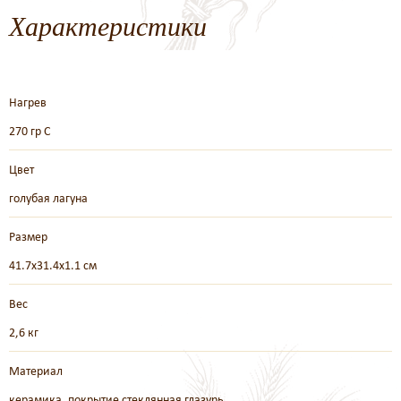
Характеристики
Нагрев
270 гр С
Цвет
голубая лагуна
Размер
41.7х31.4х1.1 см
Вес
2,6 кг
Материал
керамика, покрытие стеклянная глазурь