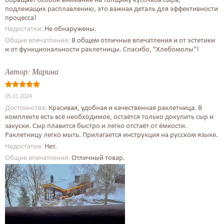
подлежащих расплавлению, это важная деталь для эффективности
процесса!
Недостатки:
Не обнаружены.
Общие впечатления:
В общем отличные впечатления и от эстетики
и от функциональности раклетницы. Спасибо, "Хлебомолы"!
Автор:
Марина
05.01.2024
Достоинства:
Красивая, удобная и качественная раклетница. В
комплекте есть всё необходимое, остаётся только докупить сыр и
закуски. Сыр плавится быстро и легко отстаёт от ёмкости.
Раклетницу легко мыть. Прилагается инструкция на русском языке.
Недостатки:
Нет.
Общие впечатления:
Отличный товар.