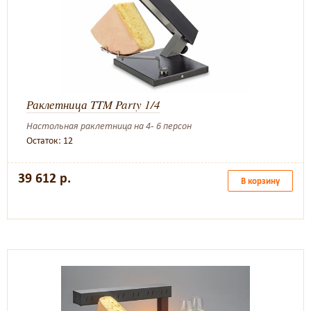
Раклетница TTM Party 1/4
Настольная раклетница на 4- 6 персон
Остаток: 12
39 612 р.
В корзину