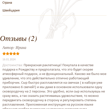
Страна
Швейцария
Отзывы (2)
Автор:
Ирина
16.01.2024
Достоинства:
Прекрасная раклетница! Покупала в качестве
подарка к Рождеству и предполагала, что это будет скорее
атмосферный подарок, а не функциональный. Каково же было мое
удивление, что это действительно отлично работающий
приборчик. Сыр быстро расплавляется на свечках ( в наборе уже
приложено 6 свечей!) и мы даже в основном использовали одну
сковородочку на 2 персоны. Это удобно, если сыр используешь не
сразу весь, а так сказать растягиваешь удовольствие, то можно
передвигать сковородочку в сторону и регулировать степень
расплавления. Приложенная инструкция на русском языке
обращает особое внимание на толщину кусочков сыра,