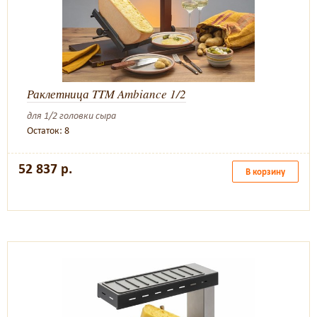
Раклетница TTM Ambiance 1/2
для 1/2 головки сыра
Остаток: 8
52 837 р.
В корзину