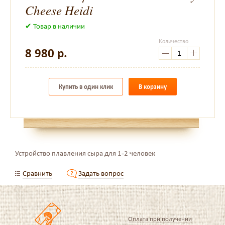
Cheese Heidi
✔ Товар в наличии
Количество
8 980
р.
Купить в один клик
В корзину
Устройство плавления сыра для 1-2 человек
Сравнить
Задать вопрос
Оплата при получении