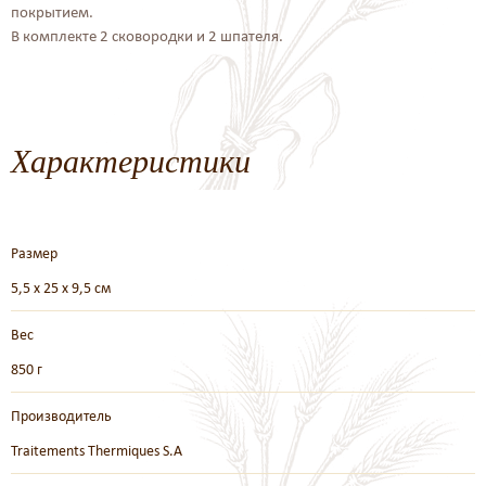
покрытием.
В комплекте 2 сковородки и 2 шпателя.
Характеристики
Размер
5,5 х 25 х 9,5 см
Вес
850 г
Производитель
Traitements Thermiques S.A