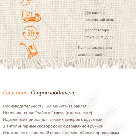
Доставка на
следующий день
Возврат товара
в течение 30 дней
Пункты самовывоза —
дешево и удобно
Описание
О производителе
Производительность: 3-4 минуты за раклет
Источник тепла: "чайные" свечи (в комплекте)
Идеальный прибор для зимних вечеров с друзьями.
2 антипригарные сковородоки с деревянной ручкой.
Изготовлен из листовой стали с термостойким порошковым