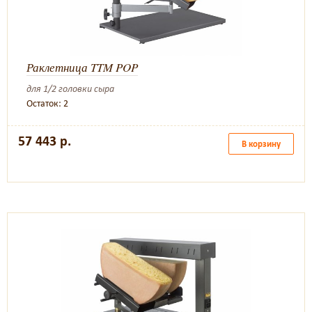
Раклетница TTM POP
для 1/2 головки сыра
Остаток: 2
57 443 р.
В корзину