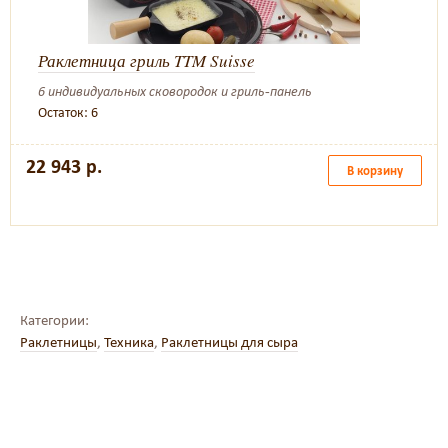
Раклетница гриль TTM Suisse
6 индивидуальных сковородок и гриль-панель
Остаток: 6
22 943 р.
В корзину
Категории:
Раклетницы
,
Техника
,
Раклетницы для сыра