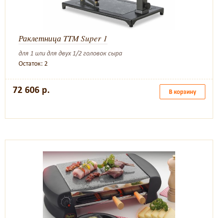
Раклетница TTM Super 1
для 1 или для двух 1/2 головок сыра
Остаток: 2
72 606 р.
В корзину